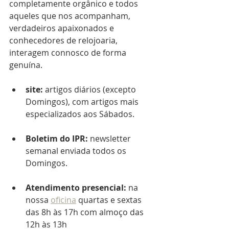
completamente orgânico e todos 
aqueles que nos acompanham, 
verdadeiros apaixonados e 
conhecedores de relojoaria, 
interagem connosco de forma 
genuína.
site: 
artigos diários (excepto 
Domingos), com artigos mais 
especializados aos Sábados.
Boletim do IPR: 
newsletter 
semanal enviada todos os 
Domingos.
Atendimento presencial: 
na 
nossa 
oficina
 quartas e sextas 
das 8h às 17h com almoço das 
12h às 13h