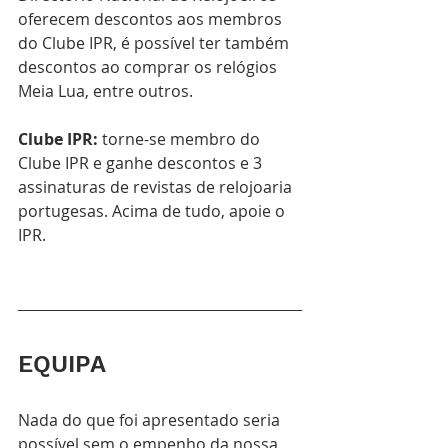
oferecem descontos aos membros 
do Clube IPR, é possível ter também 
descontos ao comprar os relógios 
Meia Lua, entre outros.
Clube IPR: 
t
orne-se membro do 
Clube IPR e ganhe descontos e 3 
assinaturas de revistas de relojoaria 
portugesas. Acima de tudo, apoie o 
IPR.
EQUIPA
Nada do que foi apresentado seria 
possível sem o empenho da nossa 