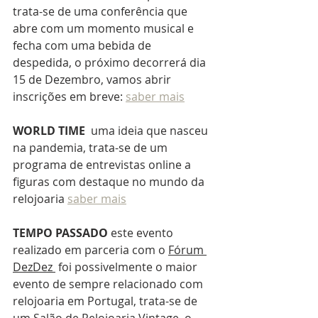
trata-se de uma conferência que 
abre com um momento musical e 
fecha com uma bebida de 
despedida, o próximo decorrerá dia 
15 de Dezembro, vamos abrir 
inscrições em breve: 
saber mais
WORLD TIME
uma ideia que nasceu 
na pandemia, trata-se de um 
programa de entrevistas online a 
figuras com destaque no mundo da 
relojoaria
saber mais
TEMPO PASSADO
este evento 
realizado em parceria com o 
Fórum 
DezDez 
 foi possivelmente o maior 
evento de sempre relacionado com 
relojoaria em Portugal, trata-se de 
um Salão de Relojoaria Vintage, o 