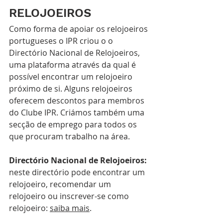
RELOJOEIROS
Como forma de apoiar os relojoeiros 
portugueses o IPR criou o o 
Directório Nacional de Relojoeiros, 
uma plataforma através da qual é 
possível encontrar um relojoeiro 
próximo de si. Alguns relojoeiros 
oferecem descontos para membros 
do Clube IPR. Criámos também uma 
secção de emprego para todos os 
que procuram trabalho na área.
Directório Nacional de Relojoeiros
: 
neste directório pode encontrar um 
relojoeiro, recomendar um 
relojoeiro ou inscrever-se como 
relojoeiro: 
saiba mais
.