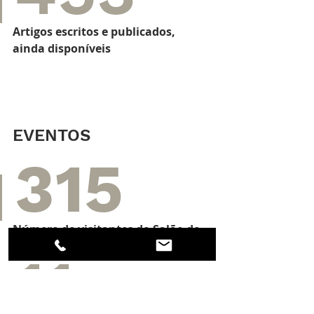
Artigos escritos e publicados, 
ainda disponíveis
EVENTOS
315
Número de visitantes do Salão de 
Relojoaria Tempo Passado
11