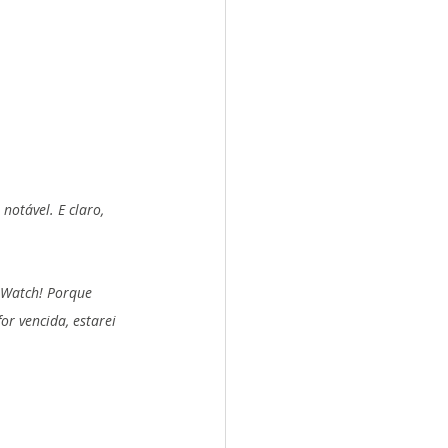
.
otável. E claro, 
 Watch! Porque 
or vencida, estarei 