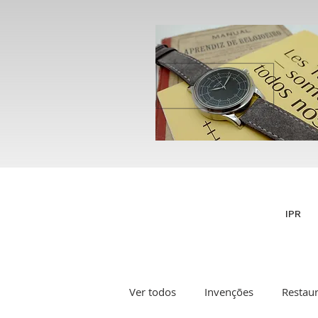
IPR
Ver todos
Invenções
Restau