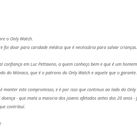
re o Only Watch. 
 foi doar para caridade médica que é necessária para salvar crianças
al confiança em Luc Pettavino, a quem conheço bem e que é um homem n
do do Mónaco, que é o patrono do Only Watch e aquele que o garante.
é manter este compromisso, e é por isso que continuo ao lado do Only
l doença - que mata a maioria dos jovens afetados antes dos 20 anos - f
que contribuí.
e