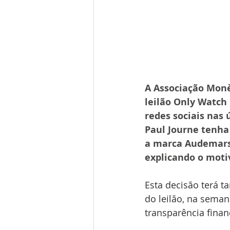
A Associação Monè
leilão Only Watch 
redes sociais nas
Paul Journe tenha 
a marca Audemars 
explicando o motiv
Esta decisão terá 
do leilão, na sema
transparência finan