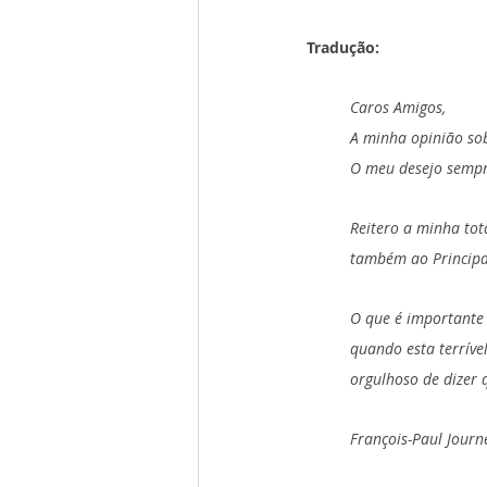
Tradução:
Caros Amigos,
A minha opinião sob
O meu desejo sempre
Reitero a minha tot
também ao Principa
O que é importante 
quando esta terríve
orgulhoso de dizer 
François-Paul Journ