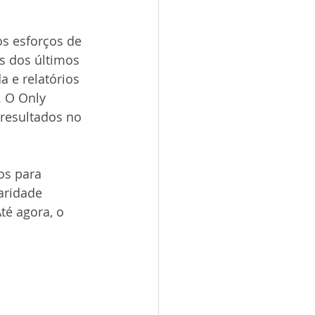
s esforços de 
s dos últimos 
a e relatórios 
 O Only 
resultados no 
os para 
aridade 
té agora, o 