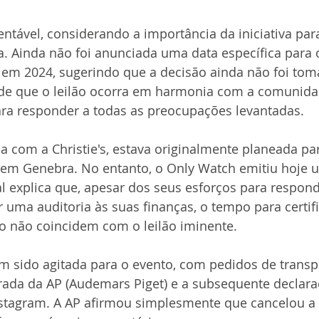
tável, considerando a importância da iniciativa para
. Ainda não foi anunciada uma data específica para o
 em 2024, sugerindo que a decisão ainda não foi tom
de que o leilão ocorra em harmonia com a comunida
ara responder a todas as preocupações levantadas.
a com a Christie's, estava originalmente planeada par
m Genebra. No entanto, o Only Watch emitiu hoje 
 explica que, apesar dos seus esforços para respond
 uma auditoria às suas finanças, o tempo para certif
 não coincidem com o leilão iminente.
m sido agitada para o evento, com pedidos de transp
tirada da AP (Audemars Piget) e a subsequente declar
Instagram. A AP afirmou simplesmente que cancelou a 