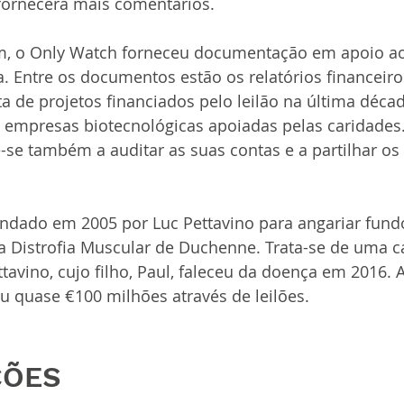
 fornecerá mais comentários.
, o Only Watch forneceu documentação em apoio ao
. Entre os documentos estão os relatórios financeiro
ta de projetos financiados pelo leilão na última décad
s empresas biotecnológicas apoiadas pelas caridades.
e também a auditar as suas contas e a partilhar os 
undado em 2005 por Luc Pettavino para angariar fund
a Distrofia Muscular de Duchenne. Trata-se de uma c
tavino, cujo filho, Paul, faleceu da doença em 2016. A
u quase €100 milhões através de leilões.
ÇÕES