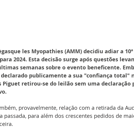
gasque les Myopathies (AMM) decidiu adiar a 10ª 
para 2024. Esta decisão surge após questões leva
 últimas semanas sobre o evento beneficente. Emb
declarado publicamente a sua "confiança total" na
Piguet retirou-se do leilão sem uma declaração p
o. 
também, provavelmente, relação com a retirada da Au
na passada, para além dos crescentes pedidos de mai
ceira.