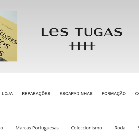
LOJA
REPARAÇÕES
ESCAPADINHAS
FORMAÇÃO
C
ro
Marcas Portuguesas
Coleccionismo
Roda