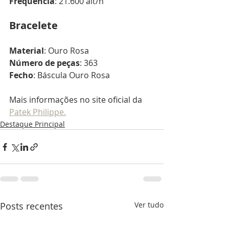
Frequência
: 21.600 alt/h
Bracelete
Material
: Ouro Rosa
Número de peças
: 363
Fecho
: Báscula Ouro Rosa
Mais informações no site oficial da 
Patek Philippe.
Destaque Principal
Posts recentes
Ver tudo