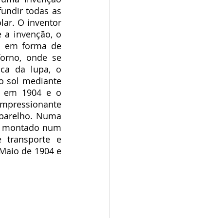
undir todas as 
ar. O inventor 
e a invenção, o 
s em forma de 
orno, onde se 
ca da lupa, o 
 sol mediante 
, em 1904 e o 
impressionante 
parelho. Numa 
ra montado num 
transporte e 
aio de 1904 e 