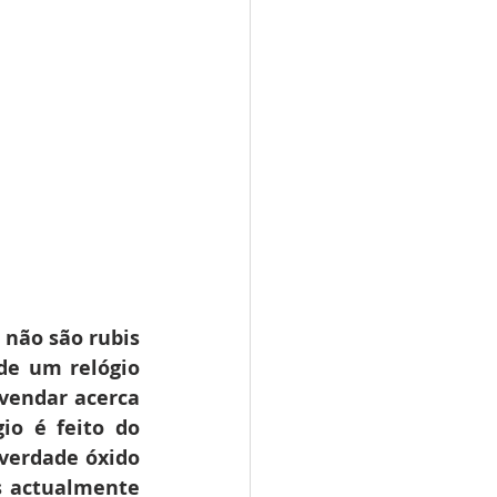
não são rubis 
e um relógio 
vendar acerca 
io é feito do 
verdade óxido 
s actualmente 