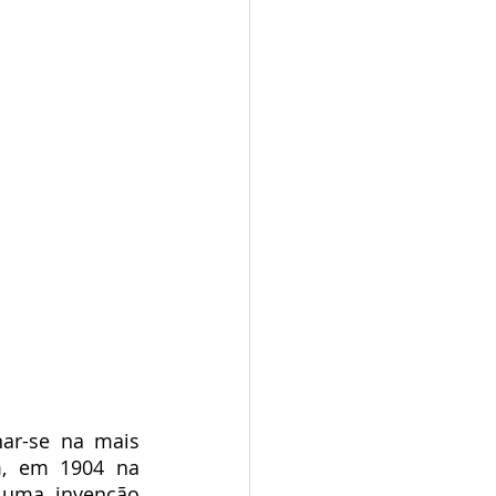
ar-se na mais 
m, em 1904 na 
 uma invenção 