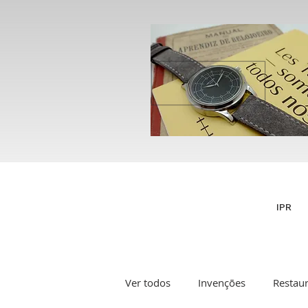
IPR
Ver todos
Invenções
Restau