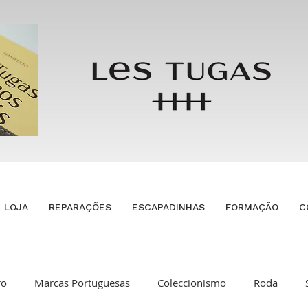
LOJA
REPARAÇÕES
ESCAPADINHAS
FORMAÇÃO
C
ro
Marcas Portuguesas
Coleccionismo
Roda