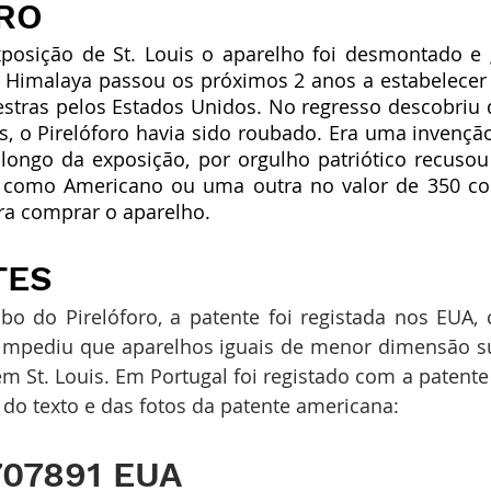
RO
xposição de St. Louis o aparelho foi desmontado e
Himalaya passou os próximos 2 anos a estabelecer 
estras pelos Estados Unidos. No regresso descobriu 
 o Pirelóforo havia sido roubado. Era uma invenção
o longo da exposição, por orgulho patriótico recuso
r como Americano ou uma outra no valor de 350 cont
ra comprar o aparelho.
TES
impediu que aparelhos iguais de menor dimensão su
 St. Louis. Em Portugal foi registado com a patente 3
 do texto e das fotos da patente americana:
07891 EUA