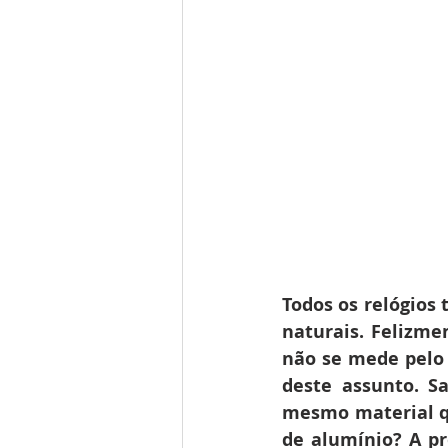
Todos os relógios
naturais. Felizm
não se mede pelo 
deste assunto. Sa
mesmo material que
de alumínio? A pr