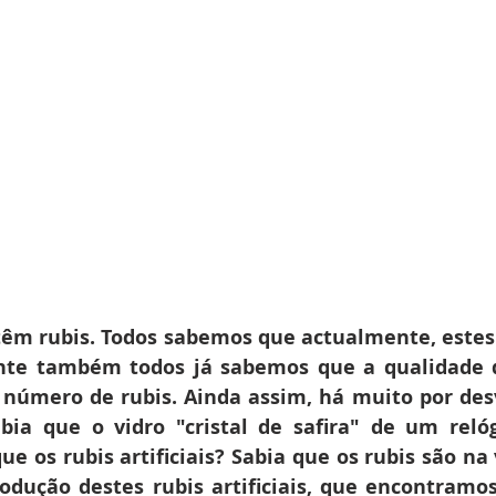
 têm rubis. Todos sabemos que actualmente, estes 
ente também todos já sabemos que a qualidade d
número de rubis. Ainda assim, há muito por des
bia que o vidro "cristal de safira" de um relóg
 os rubis artificiais? Sabia que os rubis são na 
odução destes rubis artificiais, que encontramo