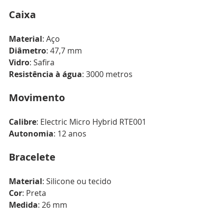
Caixa
Material
: Aço
Diâmetro
: 47,7 mm
Vidro
: Safira
Resistência à água
: 3000 metros
Movimento
Calibre
: Electric Micro Hybrid RTE001
Autonomia
: 12 anos
Bracelete
Material
: Silicone ou tecido
Cor
: Preta
Medida
: 26 mm