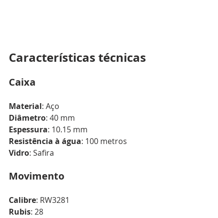
Características técnicas
Caixa
Material
: Aço
Diâmetro
: 40 mm
Espessura
: 10.15 mm
Resistência à água
: 100 metros
Vidro
: Safira
Movimento
Calibre
: RW3281
Rubis
: 28