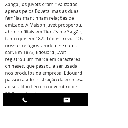
Xangai, os Juvets eram rivalizados 
apenas pelos Bovets, mas as duas 
famílias mantinham relações de 
amizade. A Maison Juvet prosperou, 
abrindo filiais em Tien-Tsin e Saigão, 
tanto que em 1872 Léo escrevia: “Os 
nossos relógios vendem-se como 
sal”. Em 1873, Edouard Juvet 
registrou um marca em caracteres 
chineses, que passou a ser usada 
nos produtos da empresa. Edouard 
passou a administração da empresa 
ao seu filho Léo em novembro de 
1875, vindo a falecer em fevereiro de 
1883.