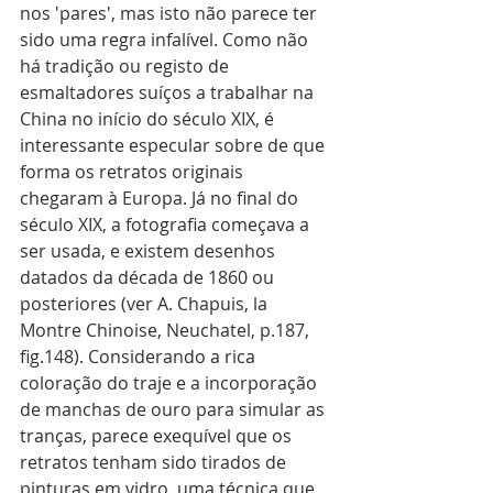
nos 'pares', mas isto não parece ter 
sido uma regra infalível. Como não 
há tradição ou registo de 
esmaltadores suíços a trabalhar na 
China no início do século XIX, é 
interessante especular sobre de que 
forma os retratos originais 
chegaram à Europa. Já no final do 
século XIX, a fotografia começava a 
ser usada, e existem desenhos 
datados da década de 1860 ou 
posteriores (ver A. Chapuis, la 
Montre Chinoise, Neuchatel, p.187, 
fig.148). Considerando a rica 
coloração do traje e a incorporação 
de manchas de ouro para simular as 
tranças, parece exequível que os 
retratos tenham sido tirados de 
pinturas em vidro, uma técnica que 