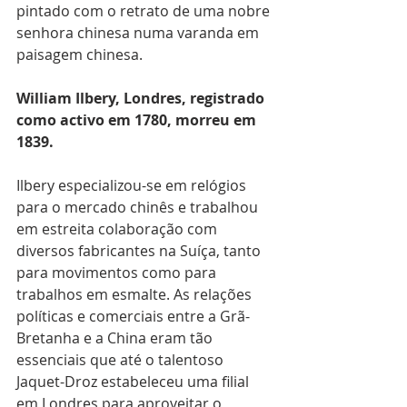
pintado com o retrato de uma nobre 
senhora chinesa numa varanda em 
paisagem chinesa.
William Ilbery, Londres, registrado 
como activo em 1780, morreu em 
1839.
Ilbery especializou-se em relógios 
para o mercado chinês e trabalhou 
em estreita colaboração com 
diversos fabricantes na Suíça, tanto 
para movimentos como para 
trabalhos em esmalte. As relações 
políticas e comerciais entre a Grã-
Bretanha e a China eram tão 
essenciais que até o talentoso 
Jaquet-Droz estabeleceu uma filial 
em Londres para aproveitar o 