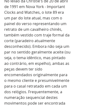
No leilão da Christie's de 20 de abril 
de 1991 em Nova York - Important 
Clocks and Watches, o lote 89 era 
um par do lote atual, mas com o 
painel do verso representando um 
retrato de um cavalheiro chinês, 
também vestido com traje formal da 
corte (paradeiro atualmente 
desconhecido). Embora não seja um 
par no sentido geralmente aceite (ou 
seja, o tema idêntico, mas pintado 
ao contrário, em espelho), ambas as 
peças devem ter sido 
encomendados originalmente para 
o mesmo cliente e presumivelmente 
para o casal retratado em cada um 
dos relógios. Frequentemente, a 
numeração sequencial destes 
movimentos pode ser encontrada 