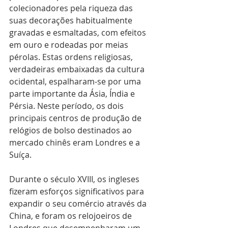
colecionadores pela riqueza das 
suas decorações habitualmente 
gravadas e esmaltadas, com efeitos 
em ouro e rodeadas por meias 
pérolas. Estas ordens religiosas, 
verdadeiras embaixadas da cultura 
ocidental, espalharam-se por uma 
parte importante da Ásia, Índia e 
Pérsia. Neste período, os dois 
principais centros de produção de 
relógios de bolso destinados ao 
mercado chinês eram Londres e a 
Suíça.
Durante o século XVIII, os ingleses 
fizeram esforços significativos para 
expandir o seu comércio através da 
China, e foram os relojoeiros de 
Londres que desempenharam um 