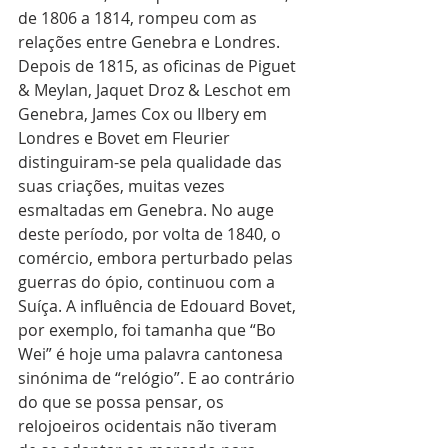
de 1806 a 1814, rompeu com as 
relações entre Genebra e Londres. 
Depois de 1815, as oficinas de Piguet 
& Meylan, Jaquet Droz & Leschot em 
Genebra, James Cox ou Ilbery em 
Londres e Bovet em Fleurier 
distinguiram-se pela qualidade das 
suas criações, muitas vezes 
esmaltadas em Genebra. No auge 
deste período, por volta de 1840, o 
comércio, embora perturbado pelas 
guerras do ópio, continuou com a 
Suíça. A influência de Edouard Bovet, 
por exemplo, foi tamanha que “Bo 
Wei” é hoje uma palavra cantonesa 
sinónima de “relógio”. E ao contrário 
do que se possa pensar, os 
relojoeiros ocidentais não tiveram 