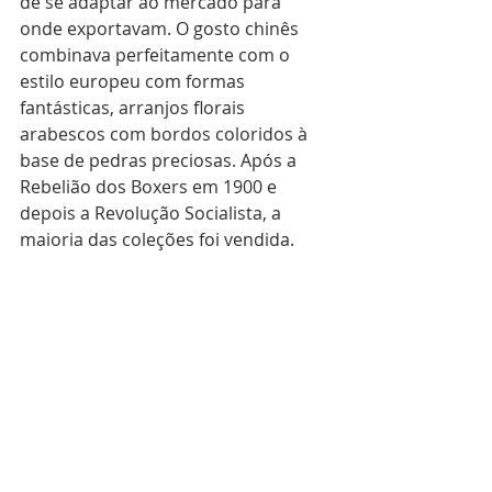
de se adaptar ao mercado para 
onde exportavam. O gosto chinês 
combinava perfeitamente com o 
estilo europeu com formas 
fantásticas, arranjos florais 
arabescos com bordos coloridos à 
base de pedras preciosas. Após a 
Rebelião dos Boxers em 1900 e 
depois a Revolução Socialista, a 
maioria das coleções foi vendida.