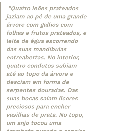
 "Quatro leões prateados 
jaziam ao pé de uma grande 
árvore com galhos com 
folhas e frutos prateados, e 
leite de égua escorrendo 
das suas mandíbulas 
entreabertas. No interior, 
quatro condutos subiam 
até ao topo da árvore e 
desciam em forma de 
serpentes douradas. Das 
suas bocas saíam licores 
preciosos para encher 
vasilhas de prata. No topo, 
um anjo tocou uma 
trombeta quando o copeiro 