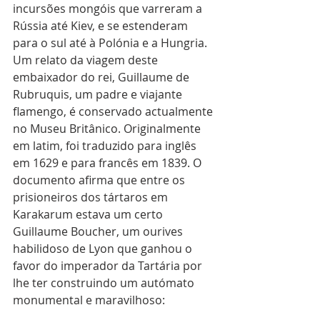
incursões mongóis que varreram a 
Rússia até Kiev, e se estenderam 
para o sul até à Polónia e a Hungria. 
Um relato da viagem deste 
embaixador do rei, Guillaume de 
Rubruquis, um padre e viajante 
flamengo, é conservado actualmente 
no Museu Britânico. Originalmente 
em latim, foi traduzido para inglês 
em 1629 e para francês em 1839. O 
documento afirma que entre os 
prisioneiros dos tártaros em 
Karakarum estava um certo 
Guillaume Boucher, um ourives 
habilidoso de Lyon que ganhou o 
favor do imperador da Tartária por 
lhe ter construindo um autómato 
monumental e maravilhoso: