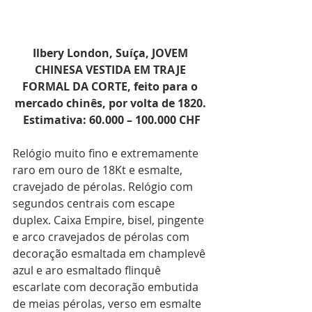
Ilbery London, Suíça, JOVEM 
CHINESA VESTIDA EM TRAJE 
FORMAL DA CORTE, feito para o 
mercado chinês, por volta de 1820. 
Estimativa: 60.000 – 100.000 CHF
Relógio muito fino e extremamente 
raro em ouro de 18Kt e esmalte, 
cravejado de pérolas. Relógio com 
segundos centrais com escape 
duplex. Caixa Empire, bisel, pingente 
e arco cravejados de pérolas com 
decoração esmaltada em champlevê 
azul e aro esmaltado flinquê 
escarlate com decoração embutida 
de meias pérolas, verso em esmalte 