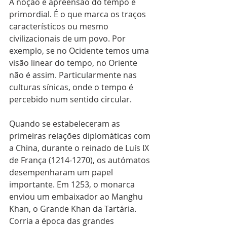
A noção e apreensão do tempo é 
primordial. É o que marca os traços 
característicos ou mesmo 
civilizacionais de um povo. Por 
exemplo, se no Ocidente temos uma 
visão linear do tempo, no Oriente 
não é assim. Particularmente nas 
culturas sínicas, onde o tempo é 
percebido num sentido circular.
Quando se estabeleceram as 
primeiras relações diplomáticas com 
a China, durante o reinado de Luís IX 
de França (1214-1270), os autómatos 
desempenharam um papel 
importante. Em 1253, o monarca 
enviou um embaixador ao Manghu 
Khan, o Grande Khan da Tartária. 
Corria a época das grandes 