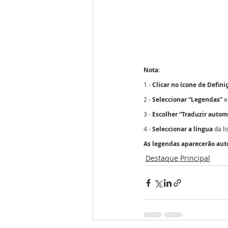
Nota
:
1 - 
Clicar no ícone de Defini
2 - 
Seleccionar “Legendas”
 e
3 - 
Escolher “Traduzir auto
4 - 
Seleccionar a língua
 da l
As legendas aparecerão au
Destaque Principal