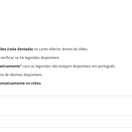
ções (roda dentada)
 no canto inferior direito do vídeo.
 verificar se há legendas disponíveis.
maticamente”
 caso as legendas não estejam disponíveis em português.
ista de idiomas disponíveis.
tomaticamente no vídeo.