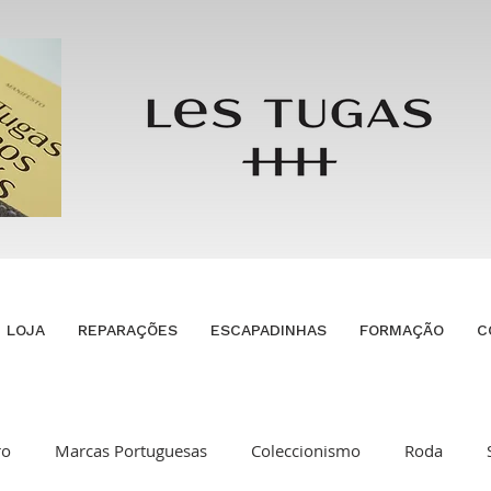
LOJA
REPARAÇÕES
ESCAPADINHAS
FORMAÇÃO
C
ro
Marcas Portuguesas
Coleccionismo
Roda