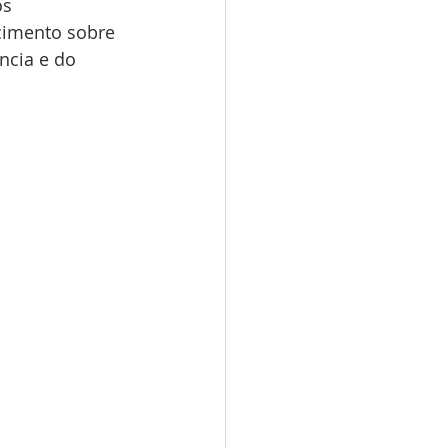
os 
cimento sobre 
ncia e do 