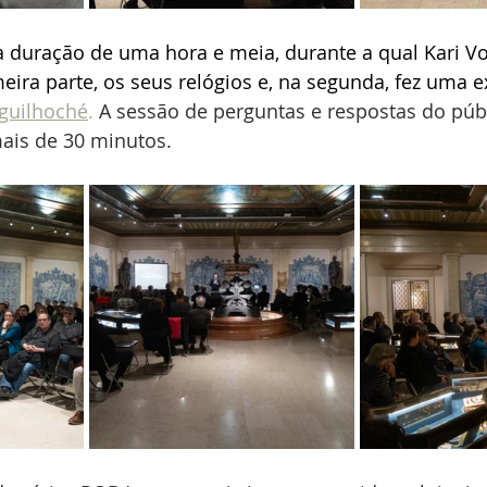
a duração de uma hora e meia, durante a qual Kari Vo
eira parte, os seus relógios e, na segunda, fez uma 
guilhoché
.
A sessão de perguntas e respostas do púb
ais de 30 minutos.