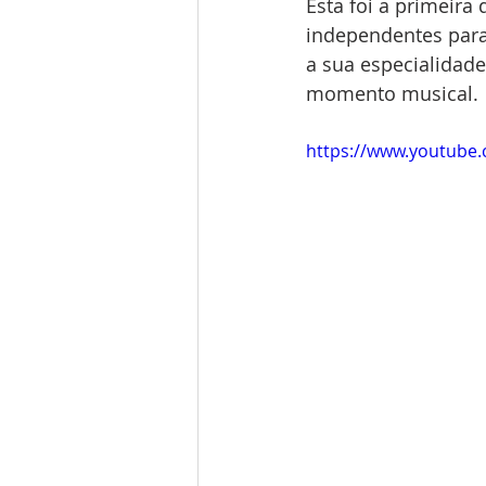
Esta foi a primeira
independentes para
a sua especialidade
momento musical.
https://www.youtube