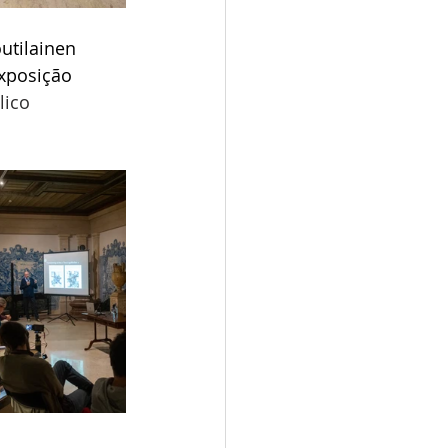
utilainen 
exposição 
lico 