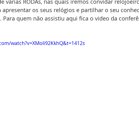
 de várias RODAs, nas quais iremos convidar relojoeir
 apresentar os seus relógios e partilhar o seu conhe
. Para quem não assistiu aqui fica o video da conferê
.com/watch?v=XMoli92KkhQ&t=1412s