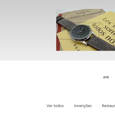
IPR
Ver todos
Invenções
Restau