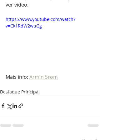
ver vídeo:
https://www.youtube.com/watch?
v=Ck1RdW2wuGg
Mais info: 
Armin Srom
Destaque Principal