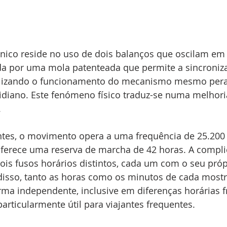
écnico reside no uso de dois balanços que oscilam em
a por uma mola patenteada que permite a sincroniz
bilizando o funcionamento do mecanismo mesmo per
idiano. Este fenómeno físico traduz-se numa melhori
.
s, o movimento opera a uma frequência de 25.200 a
e oferece uma reserva de marcha de 42 horas. A compl
dois fusos horários distintos, cada um com o seu próp
 disso, tanto as horas como os minutos de cada mos
rma independente, inclusive em diferenças horárias f
particularmente útil para viajantes frequentes.