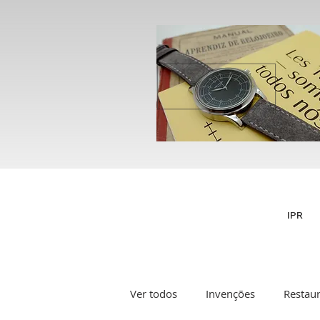
IPR
Ver todos
Invenções
Restau