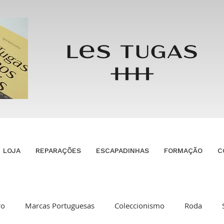
LOJA
REPARAÇÕES
ESCAPADINHAS
FORMAÇÃO
C
ro
Marcas Portuguesas
Coleccionismo
Roda