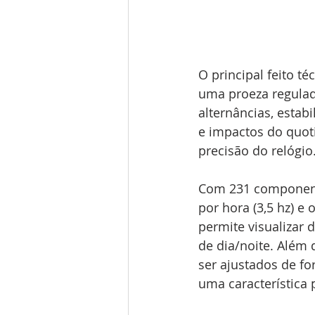
O principal feito t
uma proeza regulad
alternâncias, esta
e impactos do quot
precisão do relógio
Com 231 componente
por hora (3,5 hz) 
permite visualizar 
de dia/noite. Além
ser ajustados de fo
uma característica 