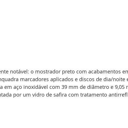
mente notável: o mostrador preto com acabamentos e
nquadra marcadores aplicados e discos de dia/noite 
ixa em aço inoxidável com 39 mm de diâmetro e 9,05
ada por um vidro de safira com tratamento antirrefl