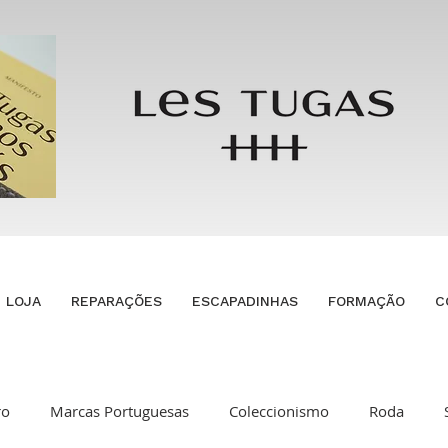
LOJA
REPARAÇÕES
ESCAPADINHAS
FORMAÇÃO
C
ro
Marcas Portuguesas
Coleccionismo
Roda