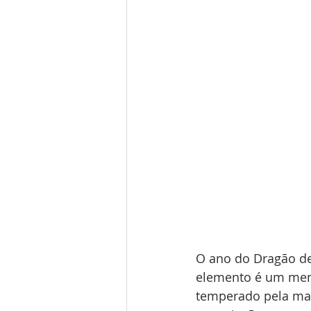
O ano do Dragão de
elemento é um mens
temperado pela mad