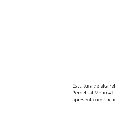
Escultura de alta r
Perpetual Moon 41.5
apresenta um encon