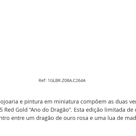
Ref: 1GLBR.Z08A.C264A
elojoaria e pintura em miniatura compõem as duas ve
 Red Gold “Ano do Dragão”. Esta edição limitada de 
tro entre um dragão de ouro rosa e uma lua de mad