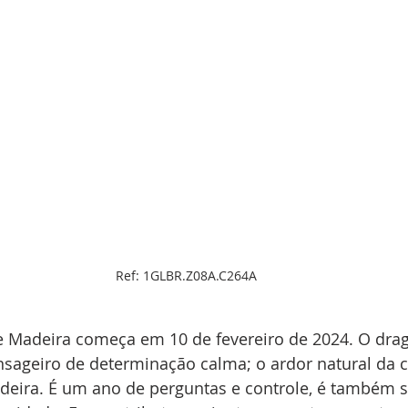
Ref: 1GLBR.Z08A.C264A
 Madeira começa em 10 de fevereiro de 2024. O drag
ageiro de determinação calma; o ardor natural da cr
eira. É um ano de perguntas e controle, é também s