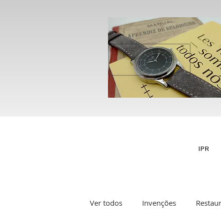
IPR
Ver todos
Invenções
Restau