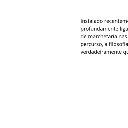
Instalado recentem
profundamente ligad
de marchetaria nas
percurso, a filosof
verdadeiramente qu