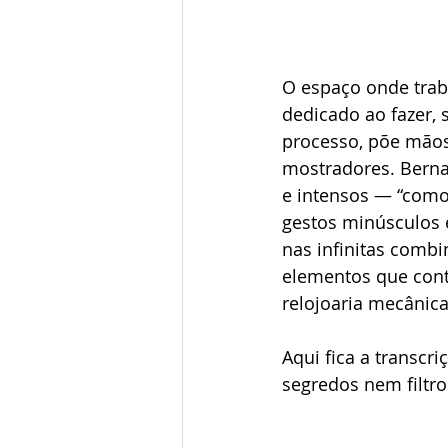
O espaço onde trab
dedicado ao fazer,
processo, põe mãos
mostradores. Berna
e intensos — “como
gestos minúsculos e
nas infinitas combi
elementos que cont
relojoaria mecânic
Aqui fica a transc
segredos nem filtro