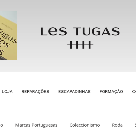
LOJA
REPARAÇÕES
ESCAPADINHAS
FORMAÇÃO
C
ro
Marcas Portuguesas
Coleccionismo
Roda