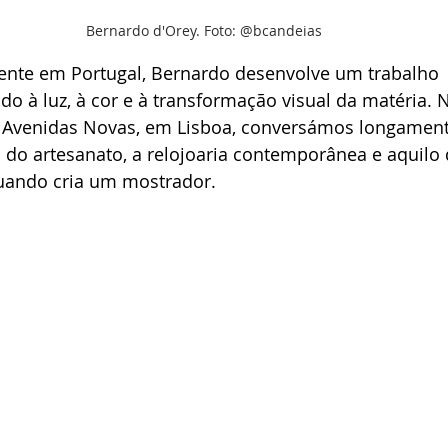
Bernardo d'Orey. Foto: @bcandeias
ente em Portugal, Bernardo desenvolve um trabalho 
o à luz, à cor e à transformação visual da matéria. N
 Avenidas Novas, em Lisboa, conversámos longament
ia do artesanato, a relojoaria contemporânea e aquilo
ando cria um mostrador. 