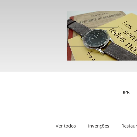
IPR
Ver todos
Invenções
Restau