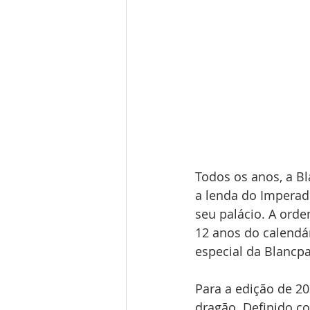
Todos os anos, a B
a lenda do Imperad
seu palácio. A orde
12 anos do calendár
especial da Blancpa
Para a edição de 20
dragão. Definido c