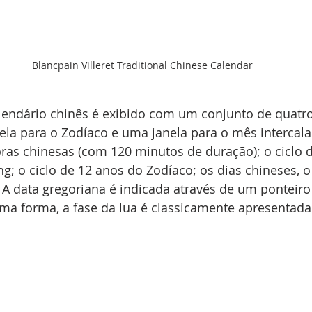
Blancpain Villeret Traditional Chinese Calendar
lendário chinês é exibido com um conjunto de quatro
la para o Zodíaco e uma janela para o mês intercalar
ras chinesas (com 120 minutos de duração); o ciclo 
g; o ciclo de 12 anos do Zodíaco; os dias chineses, o
 A data gregoriana é indicada através de um ponteir
sma forma, a fase da lua é classicamente apresentada