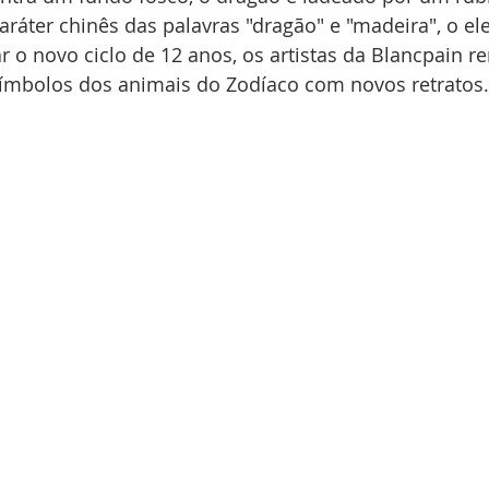
ráter chinês das palavras "dragão" e "madeira", o e
r o novo ciclo de 12 anos, os artistas da Blancpain r
ímbolos dos animais do Zodíaco com novos retratos.