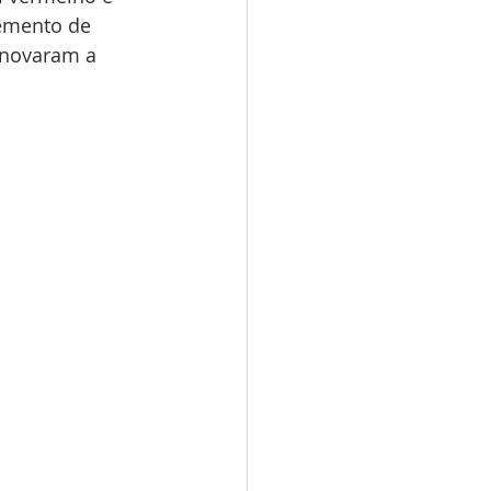
lemento de 
enovaram a 