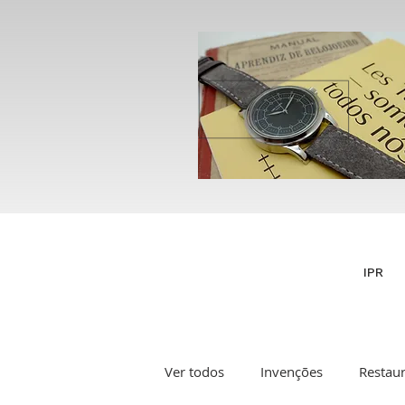
IPR
Ver todos
Invenções
Restau