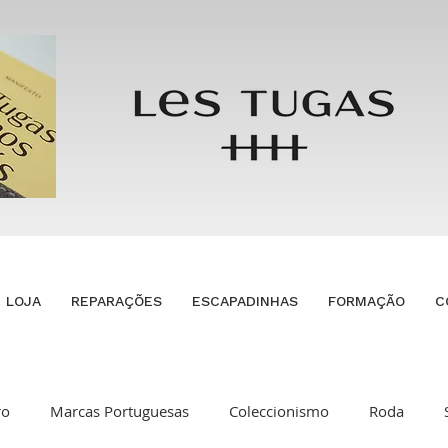
LOJA
REPARAÇÕES
ESCAPADINHAS
FORMAÇÃO
C
ro
Marcas Portuguesas
Coleccionismo
Roda