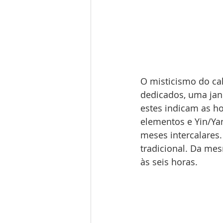
O misticismo do ca
dedicados, uma jane
estes indicam as ho
elementos e Yin/Yan
meses intercalares.
tradicional. Da me
às seis horas.