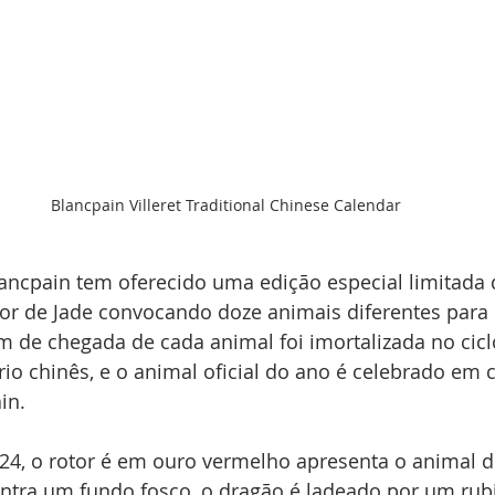
Blancpain Villeret Traditional Chinese Calendar
lancpain tem oferecido uma edição especial limitada
or de Jade convocando doze animais diferentes para 
m de chegada de cada animal foi imortalizada no cicl
io chinês, e o animal oficial do ano é celebrado em 
in.
24, o rotor é em ouro vermelho apresenta o animal d
ontra um fundo fosco, o dragão é ladeado por um rub