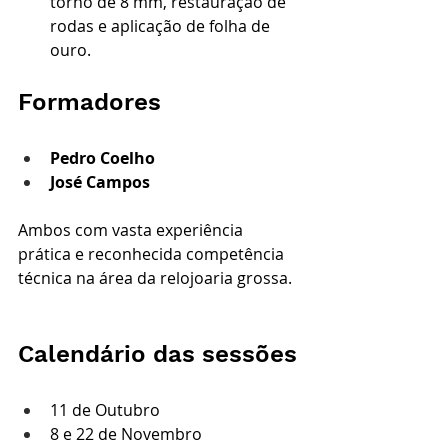
torno de 8 mm, restauração de 
rodas e aplicação de folha de 
ouro.
Formadores
Pedro Coelho
José Campos
Ambos com vasta experiência 
prática e reconhecida competência 
técnica na área da relojoaria grossa.
Calendário das sessões
11 de Outubro
8 e 22 de Novembro