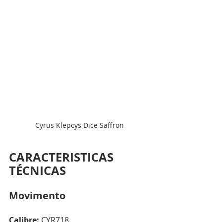
Cyrus Klepcys Dice Saffron
CARACTERISTICAS 
TÉCNICAS
Movimento
Calibre: 
CYR718