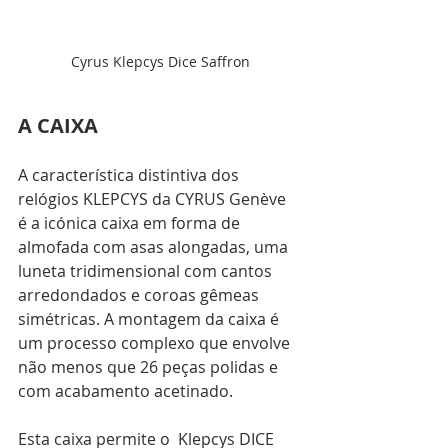
Cyrus Klepcys Dice Saffron
A CAIXA 
A característica distintiva dos 
relógios KLEPCYS da CYRUS Genève 
é a icónica caixa em forma de 
almofada com asas alongadas, uma 
luneta tridimensional com cantos 
arredondados e coroas gêmeas 
simétricas. A montagem da caixa é 
um processo complexo que envolve 
não menos que 26 peças polidas e 
com acabamento acetinado.
Esta caixa permite o  Klepcys DICE 