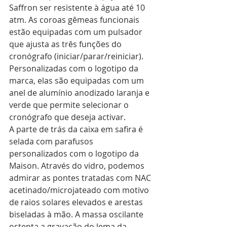
Saffron ser resistente à água até 10 
atm. As coroas gêmeas funcionais 
estão equipadas com um pulsador 
que ajusta as três funções do 
cronógrafo (iniciar/parar/reiniciar). 
Personalizadas com o logotipo da 
marca, elas são equipadas com um 
anel de alumínio anodizado laranja e 
verde que permite selecionar o 
cronógrafo que deseja activar.
A parte de trás da caixa em safira é 
selada com parafusos 
personalizados com o logotipo da 
Maison. Através do vidro, podemos 
admirar as pontes tratadas com NAC 
acetinado/microjateado com motivo 
de raios solares elevados e arestas 
biseladas à mão. A massa oscilante 
ostenta a gravação do lema da 