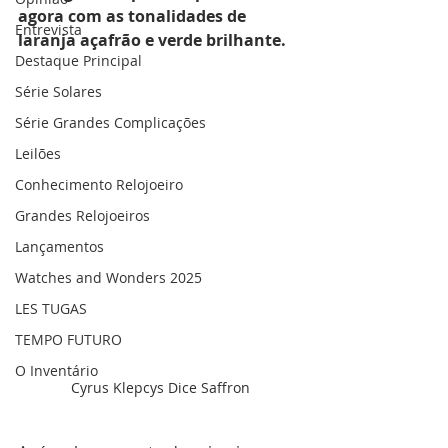
agora com as tonalidades de 
Entrevista
laranja açafrão e verde brilhante.
Destaque Principal
Série Solares
Série Grandes Complicações
Leilões
Conhecimento Relojoeiro
Grandes Relojoeiros
Lançamentos
Watches and Wonders 2025
LES TUGAS
TEMPO FUTURO
O Inventário
Cyrus Klepcys Dice Saffron