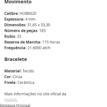
Movimento
Calibre
: HUB6020
Espessura
: 4 mm
Dimensões
: 31,65 x 33,30
Número de peças
: 183
Rubis
: 25 
Reserva de Marcha
: 115 horas
Frequência
: 21.6000 alt/h
Bracelete
Material
: Tecido
Cor
: Cinza
Fivela
: Cerâmica
Mais informações no site oficial da 
Hublot.
Destaque Principal