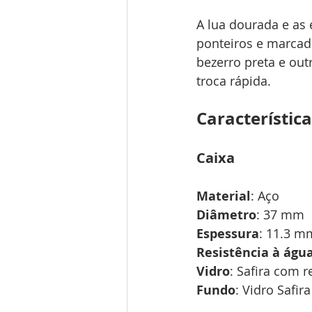
A lua dourada e as
ponteiros e marcad
bezerro preta e out
troca rápida.
Característica
Caixa
Material
: Aço
Diâmetro
: 37 mm
Espessura
: 11.3 m
Resistência à águ
Vidro
: Safira com 
Fundo
: Vidro Safi