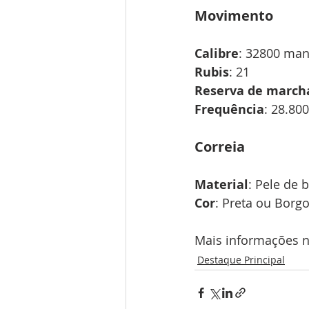
Movimento
Calibre
: 32800 man
Rubis
: 21 
Reserva de march
Frequência
: 28.800
Correia
Material
: Pele de 
Cor
: Preta ou Borg
Mais informações no
Destaque Principal