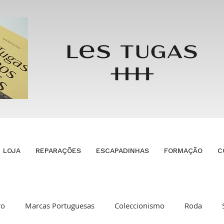
LOJA
REPARAÇÕES
ESCAPADINHAS
FORMAÇÃO
C
ro
Marcas Portuguesas
Coleccionismo
Roda