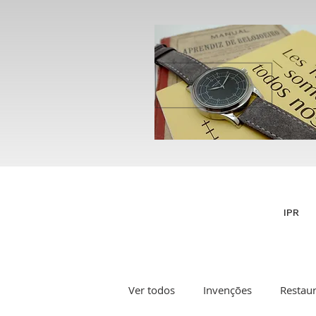
IPR
Ver todos
Invenções
Restau