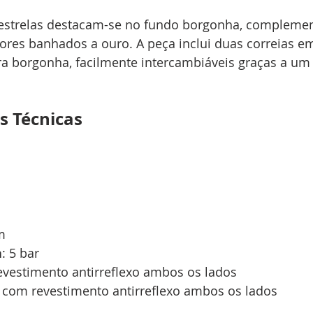
 estrelas destacam-se no fundo borgonha, complemen
ores banhados a ouro. A peça inclui duas correias em
ra borgonha, facilmente intercambiáveis graças a um
s Técnicas
m
a
: 5 bar
revestimento antirreflexo ambos os lados
ra com revestimento antirreflexo ambos os lados