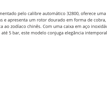
imentado pelo calibre automático 32800, oferece uma 
s e apresenta um rotor dourado em forma de cobra,
a ao zodíaco chinês. Com uma caixa em aço inoxidá
a até 5 bar, este modelo conjuga elegância intemporal