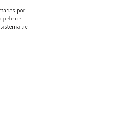
tadas por 
 pele de 
 sistema de 