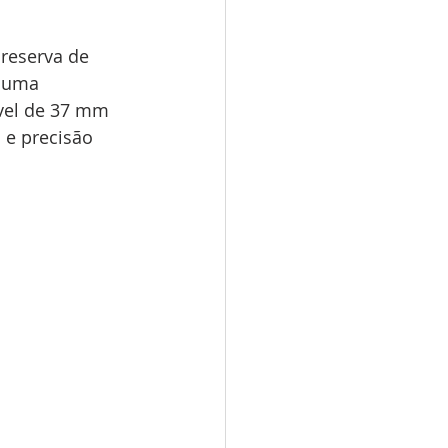
reserva de 
 uma 
vel de 37 mm 
 e precisão 