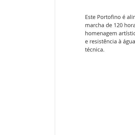
Este Portofino é al
marcha de 120 hora
homenagem artístic
e resistência à águ
técnica. 