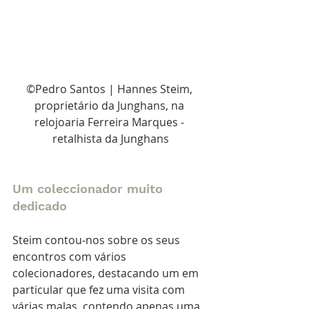
©Pedro Santos | Hannes Steim, 
proprietário da Junghans, na 
relojoaria Ferreira Marques - 
retalhista da Junghans
Um coleccionador muito 
dedicado
Steim contou-nos sobre os seus 
encontros com vários 
colecionadores, destacando um em 
particular que fez uma visita com 
várias malas, contendo apenas uma 