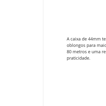
A caixa de 44mm tem
oblongos para maio
80 metros e uma re
praticidade.