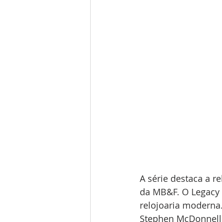
A série destaca a r
da MB&F. O Legacy 
relojoaria moderna.
Stephen McDonnell,