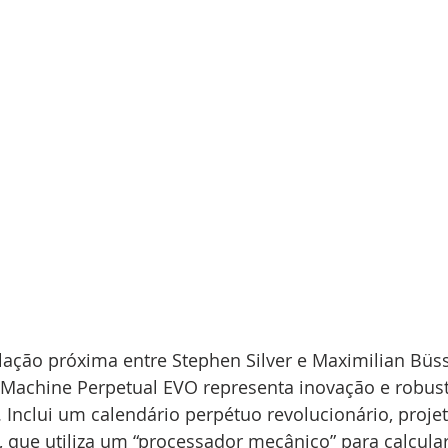
elação próxima entre Stephen Silver e Maximilian Büs
Machine Perpetual EVO representa inovação e robust
 Inclui um calendário perpétuo revolucionário, proje
 que utiliza um “processador mecânico” para calcular