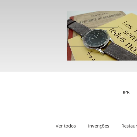
IPR
Ver todos
Invenções
Restau