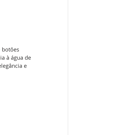
 botões 
ia à água de 
legância e 