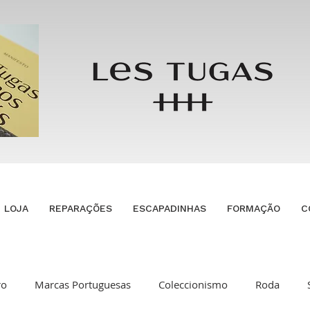
LOJA
REPARAÇÕES
ESCAPADINHAS
FORMAÇÃO
C
ro
Marcas Portuguesas
Coleccionismo
Roda