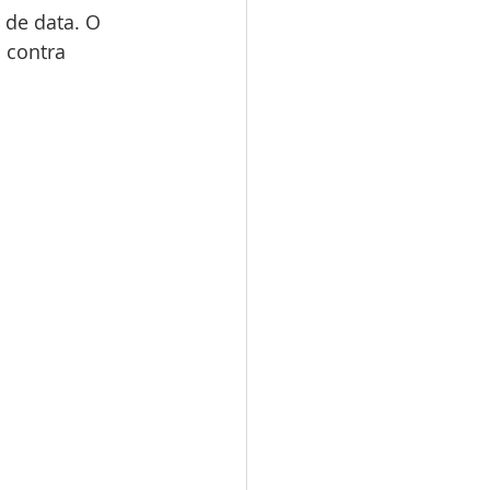
 de data. O 
 contra 