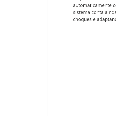
automaticamente os 
sistema conta aind
choques e adaptando