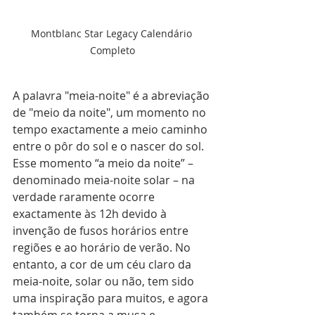
Montblanc Star Legacy Calendário 
Completo
A palavra "meia-noite" é a abreviação 
de "meio da noite", um momento no 
tempo exactamente a meio caminho 
entre o pôr do sol e o nascer do sol. 
Esse momento “a meio da noite” – 
denominado meia-noite solar – na 
verdade raramente ocorre 
exactamente às 12h devido à 
invenção de fusos horários entre 
regiões e ao horário de verão. No 
entanto, a cor de um céu claro da 
meia-noite, solar ou não, tem sido 
uma inspiração para muitos, e agora 
também se torna a musa e 