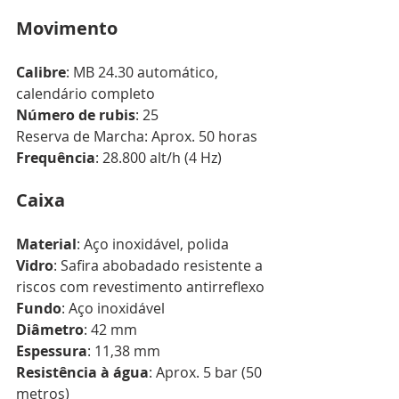
Movimento
Calibre
: MB 24.30 automático, 
calendário completo 
Número de rubis
: 25 
Reserva de Marcha: Aprox. 50 horas 
Frequência
: 28.800 alt/h (4 Hz) 
Caixa
Material
: Aço inoxidável, polida 
Vidro
: Safira abobadado resistente a 
riscos com revestimento antirreflexo 
Fundo
: Aço inoxidável 
Diâmetro
: 42 mm
Espessura
: 11,38 mm 
Resistência à água
: Aprox. 5 bar (50 
metros) 