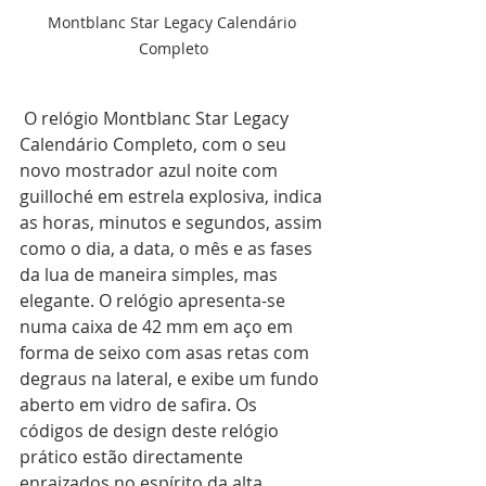
Montblanc Star Legacy Calendário 
Completo
 O relógio Montblanc Star Legacy 
Calendário Completo, com o seu 
novo mostrador azul noite com 
guilloché em estrela explosiva, indica 
as horas, minutos e segundos, assim 
como o dia, a data, o mês e as fases 
da lua de maneira simples, mas 
elegante. O relógio apresenta-se 
numa caixa de 42 mm em aço em 
forma de seixo com asas retas com 
degraus na lateral, e exibe um fundo 
aberto em vidro de safira. Os 
códigos de design deste relógio 
prático estão directamente 
enraizados no espírito da alta 