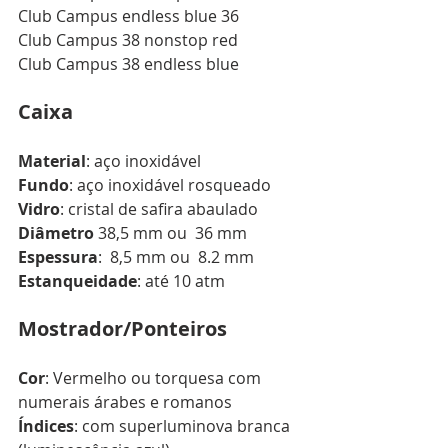
Club Campus endless blue 36
Club Campus 38 nonstop red 
Club Campus 38 endless blue
Caixa
Material
: aço inoxidável
Fundo
: aço inoxidável rosqueado 
Vidro
: cristal de safira abaulado 
Diâmetro 
38,5 mm ou  36 mm 
Espessura
:  8,5 mm ou  8.2 mm 
Estanqueidade
: até 10 atm 
Mostrador/Ponteiros
Cor
: Vermelho ou torquesa com 
numerais árabes e romanos 
Índices
: com superluminova branca 