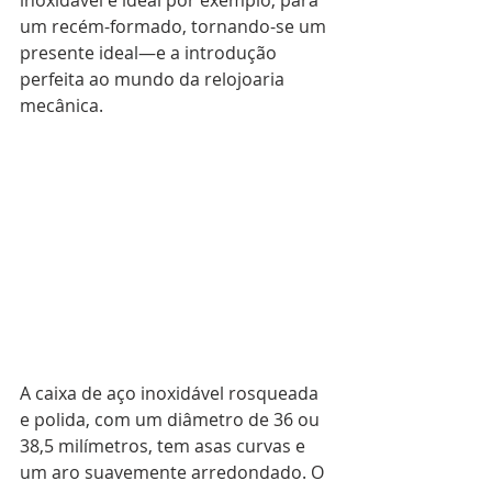
inoxidável é ideal por exemplo, para 
um recém-formado, tornando-se um 
presente ideal—e a introdução 
perfeita ao mundo da relojoaria 
mecânica.
A caixa de aço inoxidável rosqueada 
e polida, com um diâmetro de 36 ou 
38,5 milímetros, tem asas curvas e 
um aro suavemente arredondado. O 