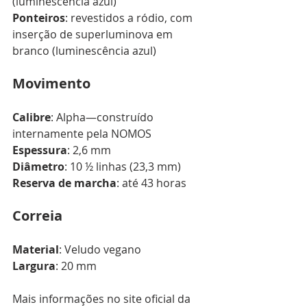
(luminescência azul) 
Ponteiros
: revestidos a ródio, com 
inserção de superluminova em 
branco (luminescência azul) 
Movimento
Calibre
: Alpha—construído 
internamente pela NOMOS 
Espessura
: 2,6 mm 
Diâmetro
: 10 ½ linhas (23,3 mm) 
Reserva de marcha
: até 43 horas 
Correia
Material
: Veludo vegano
Largura
: 20 mm
Mais informações no site oficial da 