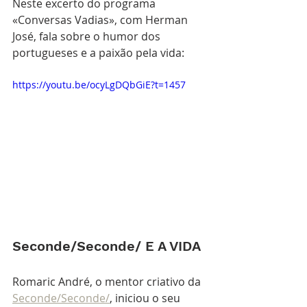
Neste excerto do programa 
«Conversas Vadias», com Herman 
José, fala sobre o humor dos 
portugueses e a paixão pela vida:
https://youtu.be/ocyLgDQbGiE?t=1457
Seconde/Seconde/ E A VIDA
Romaric André, o mentor criativo da 
Seconde/Seconde/
, iniciou o seu 