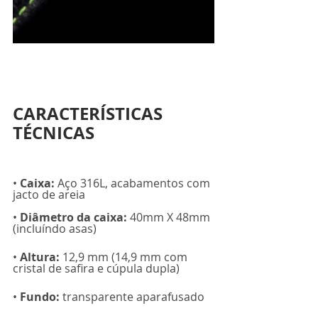
CARACTERÍSTICAS 
TÉCNICAS
• 
Caixa:
 Aço 316L, acabamentos com 
jacto de areia
• 
Diâmetro da caixa:
 40mm X 48mm 
(incluíndo asas)
• 
Altura: 
12,9 mm (14,9 mm com 
cristal de safira e cúpula dupla)
• 
Fundo: 
transparente aparafusado