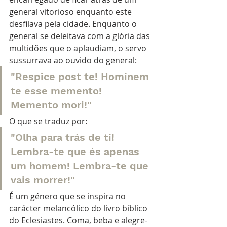
general vitorioso enquanto este 
desfilava pela cidade. Enquanto o 
general se deleitava com a glória das 
multidões que o aplaudiam, o servo 
sussurrava ao ouvido do general: 
"Respice post te! Hominem 
te esse memento! 
Memento mori!" 
O que se traduz por: 
"Olha para trás de ti! 
Lembra-te que és apenas 
um homem! Lembra-te que 
vais morrer!"
É um género que se inspira no 
carácter melancólico do livro bíblico 
do Eclesiastes. Coma, beba e alegre-