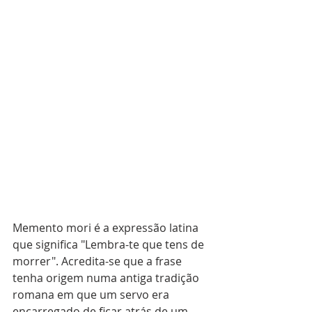
Memento mori é a expressão latina 
que significa "Lembra-te que tens de 
morrer". Acredita-se que a frase 
tenha origem numa antiga tradição 
romana em que um servo era 
encarregado de ficar atrás de um 