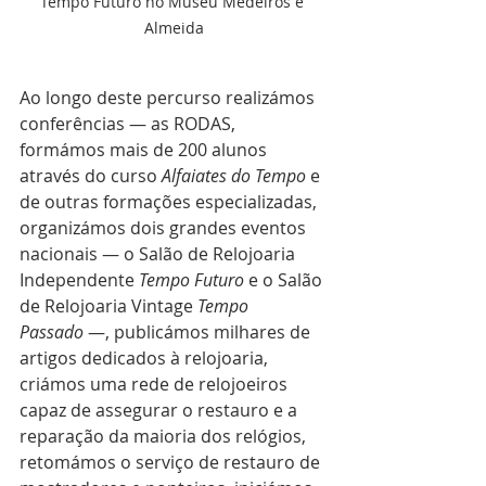
Tempo Futuro no Museu Medeiros e 
Almeida
Ao longo deste percurso realizámos 
conferências — as RODAS, 
formámos mais de 200 alunos 
através do curso 
Alfaiates do Tempo
 e 
de outras formações especializadas, 
organizámos dois grandes eventos 
nacionais — o Salão de Relojoaria 
Independente 
Tempo Futuro
 e o Salão 
de Relojoaria Vintage 
Tempo 
Passado
 —, publicámos milhares de 
artigos dedicados à relojoaria, 
criámos uma rede de relojoeiros 
capaz de assegurar o restauro e a 
reparação da maioria dos relógios, 
retomámos o serviço de restauro de 