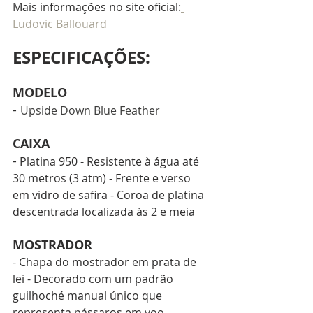
Mais informações no site oficial:
Ludovic Ballouard
ESPECIFICAÇÕES:
MODELO
- 
Upside Down Blue Feather
CAIXA
-
 Platina 950 - Resistente à água até 
30 metros (3 atm) - Frente e verso 
em vidro de safira - Coroa de platina 
descentrada localizada às 2 e meia
MOSTRADOR
- Chapa do mostrador em prata de 
lei - Decorado com um padrão 
guilhoché manual único que 
representa pássaros em voo - 