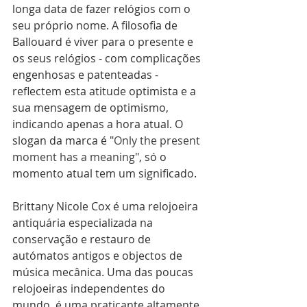
longa data de fazer relógios com o 
seu próprio nome. A filosofia de 
Ballouard é viver para o presente e 
os seus relógios - com complicações 
engenhosas e patenteadas - 
reflectem esta atitude optimista e a 
sua mensagem de optimismo, 
indicando apenas a hora atual. O 
slogan da marca é "
Only the present 
moment has a meaning
", só o 
momento atual tem um significado.
Brittany Nicole Cox é uma relojoeira 
antiquária especializada na 
conservação e restauro de 
autómatos antigos e objectos de 
música mecânica. Uma das poucas 
relojoeiras independentes do 
mundo, é uma praticante altamente 