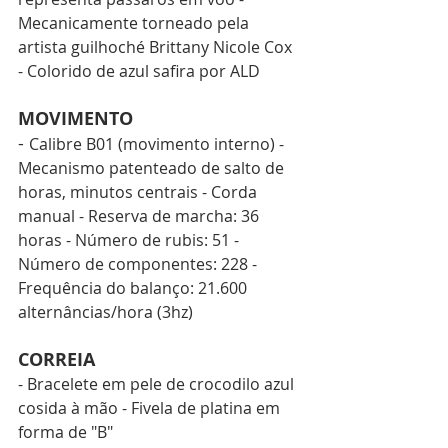
Mecanicamente torneado pela 
artista guilhoché Brittany Nicole Cox 
- Colorido de azul safira por ALD 
MOVIMENTO
- 
Calibre B01 (movimento interno) - 
Mecanismo patenteado de salto de 
horas, minutos centrais - Corda 
manual - Reserva de marcha: 36 
horas - Número de rubis: 51 - 
Número de componentes: 228 - 
Frequência do balanço: 21.600 
alternâncias/hora (3hz)
CORREIA
- Bracelete em pele de crocodilo azul 
cosida à mão - Fivela de platina em 
forma de "B"