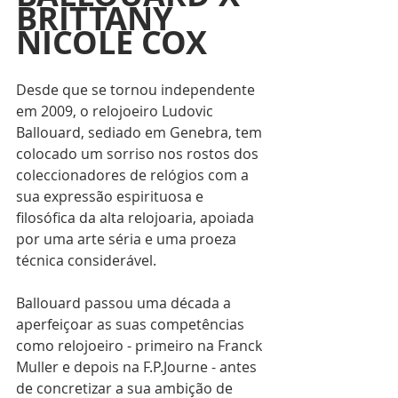
BRITTANY 
NICOLE COX 
Desde que se tornou independente 
em 2009, o relojoeiro Ludovic 
Ballouard, sediado em Genebra, tem 
colocado um sorriso nos rostos dos 
coleccionadores de relógios com a 
sua expressão espirituosa e 
filosófica da alta relojoaria, apoiada 
por uma arte séria e uma proeza 
técnica considerável.
Ballouard passou uma década a 
aperfeiçoar as suas competências 
como relojoeiro - primeiro na Franck 
Muller e depois na F.P.Journe - antes 
de concretizar a sua ambição de 