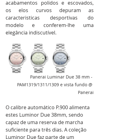
acabamentos polidos e escovados, 
os elos curvos depuram as 
caracteristicas desportivas do 
modelo e conferem-lhe uma 
elegância indiscutível. 
Panerai Luminar Due 38 mm - 
PAM1319/1311/1309 e vista fundo @ 
Panerai
O calibre automático P.900 alimenta 
estes Luminor Due 38mm, sendo 
capaz de uma reserva de marcha 
suficiente para três dias. A coleção 
Luminor Due faz parte de um 