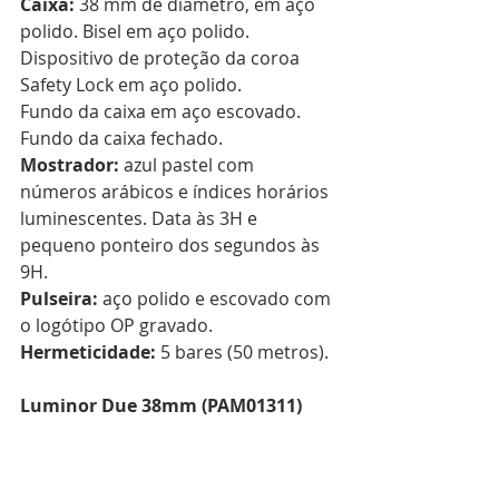
Caixa: 
38 mm de diâmetro, em aço 
polido. Bisel em aço polido. 
Dispositivo de proteção da coroa 
Safety Lock em aço polido. 
Fundo da caixa em aço escovado. 
Fundo da caixa fechado. 
Mostrador: 
azul pastel com 
números arábicos e índices horários 
luminescentes. Data às 3H e 
pequeno ponteiro dos segundos às 
9H. 
Pulseira: 
aço polido e escovado com 
o logótipo OP gravado. 
Hermeticidade: 
5 bares (50 metros).
Luminor Due 38mm (PAM01311)