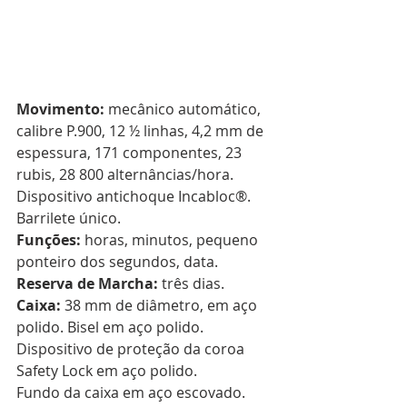
Movimento: 
mecânico automático, 
calibre P.900, 12 ½ linhas, 4,2 mm de 
espessura, 171 componentes, 23 
rubis, 28 800 alternâncias/hora. 
Dispositivo antichoque Incabloc®. 
Barrilete único. 
Funções: 
horas, minutos, pequeno 
ponteiro dos segundos, data. 
Reserva de Marcha: 
três dias. 
Caixa: 
38 mm de diâmetro, em aço 
polido. Bisel em aço polido. 
Dispositivo de proteção da coroa 
Safety Lock em aço polido. 
Fundo da caixa em aço escovado. 