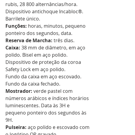
rubis, 28 800 alternâncias/hora. 
Dispositivo antichoque Incabloc®. 
Barrilete único. 
Funções: 
horas, minutos, pequeno 
ponteiro dos segundos, data. 
Reserva de Marcha: 
três dias. 
Caixa: 
38 mm de diâmetro, em aço 
polido. Bisel em aço polido. 
Dispositivo de proteção da coroa 
Safety Lock em aço polido. 
Fundo da caixa em aço escovado. 
Fundo da caixa fechado. 
Mostrador: 
verde pastel com 
números arábicos e índices horários 
luminescentes. Data às 3H e 
pequeno ponteiro dos segundos às 
9H. 
Pulseira: 
aço polido e escovado com 
o logótipo OP gravado. 