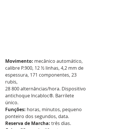
Movimento: 
mecânico automático, 
calibre P.900, 12 ½ linhas, 4,2 mm de 
espessura, 171 componentes, 23 
rubis, 
28 800 alternâncias/hora. Dispositivo 
antichoque Incabloc®. Barrilete 
único. 
Funções: 
horas, minutos, pequeno 
ponteiro dos segundos, data. 
Reserva de Marcha: 
três dias. 