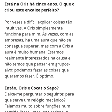
Está na Oris há cinco anos. O que o 
criou este encaixe perfeito?
Por vezes é difícil explicar coisas tão 
intuitivas. A Oris simplesmente 
funciona para mim. Às vezes, com as 
empresas, há uma aura que não se 
consegue superar, mas com a Oris a 
aura é muito humana. Estamos 
realmente interessados na causa e 
não temos que pensar em grupos-
alvo: podemos fazer as coisas que 
queremos fazer. É óptimo.
Então, Oris e Cocas o Sapo?
Deixe-me perguntar o seguinte: para 
que serve um relógio mecânico? 
Falamos muito sobre funções num 
sentido literal, mas, na verdade, o 