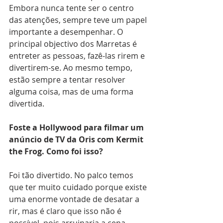
Embora nunca tente ser o centro 
das atenções, sempre teve um papel 
importante a desempenhar. O 
principal objectivo dos Marretas é 
entreter as pessoas, fazê-las rirem e 
divertirem-se. Ao mesmo tempo, 
estão sempre a tentar resolver 
alguma coisa, mas de uma forma 
divertida.
Foste a Hollywood para filmar um 
anúncio de TV da Oris com Kermit 
the Frog. Como foi isso?
Foi tão divertido. No palco temos 
que ter muito cuidado porque existe 
uma enorme vontade de desatar a 
rir, mas é claro que isso não é 
possível, pois arruinaria a cena.  