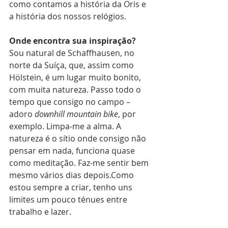
como contamos a história da Oris e 
a história dos nossos relógios.
Onde encontra sua inspiração?
Sou natural de Schaffhausen, no 
norte da Suíça, que, assim como 
Hölstein, é um lugar muito bonito, 
com muita natureza. Passo todo o 
tempo que consigo no campo – 
adoro 
downhill mountain bike
, por 
exemplo. Limpa-me a alma. A 
natureza é o sítio onde consigo não 
pensar em nada, funciona quase 
como meditação. Faz-me sentir bem 
mesmo vários dias depois.Como 
estou sempre a criar, tenho uns 
limites um pouco ténues entre 
trabalho e lazer.