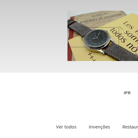
IPR
Ver todos
Invenções
Restau