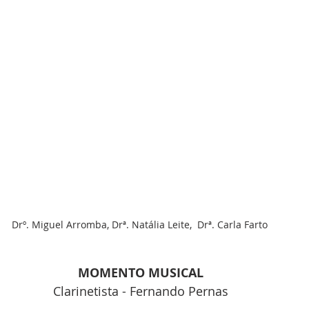
Drº. Miguel Arromba, Drª. Natália Leite,  Drª. Carla Farto 
MOMENTO MUSICAL
Clarinetista - Fernando Pernas