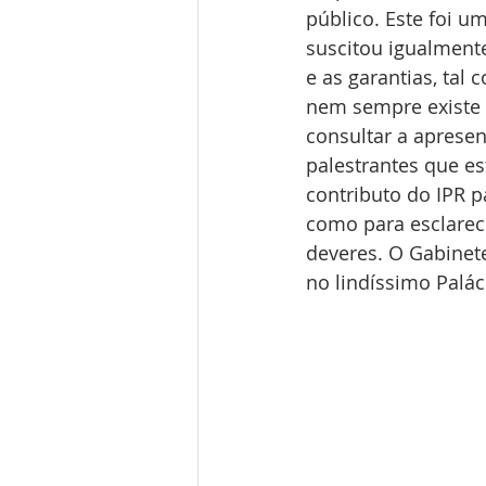
público. Este foi 
suscitou igualmente
e as garantias, tal
nem sempre existe i
consultar a aprese
palestrantes que es
contributo do IPR p
como para esclarece
deveres. O Gabinet
no lindíssimo Palác