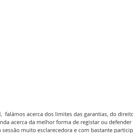
 falámos acerca dos limites das garantias, do direito
ainda acerca da melhor forma de registar ou defende
a sessão muito esclarecedora e com bastante partici