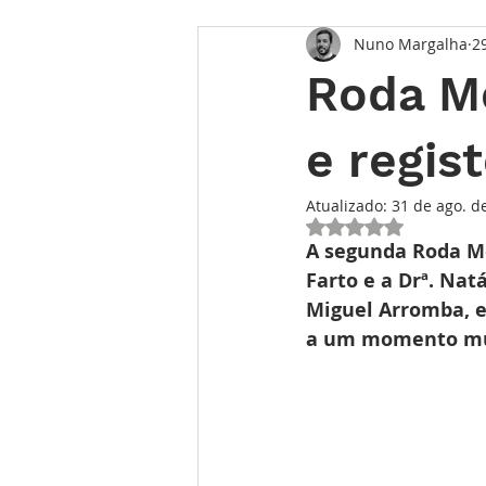
Nuno Margalha
2
Opinião
Entrevista
Des
Roda Me
Conhecimento Relojoeiro
G
e regis
Atualizado:
31 de ago. d
TEMPO FUTURO
O Inventár
Avaliado com NaN 
A segunda Roda Men
Farto e a Drª. Nat
Miguel Arromba, e
a um momento musi