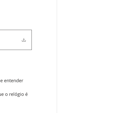
de entender 
 o relógio é 