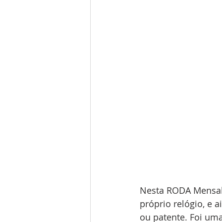
Nesta RODA Mensal, 
próprio relógio, e 
ou patente. Foi um