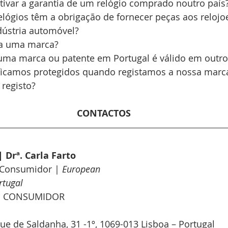
ivar a garantia de um relógio comprado noutro país?
elógios têm a obrigação de fornecer peças aos relojo
dústria automóvel?
ta uma marca?
uma marca ou patente em Portugal é válido em outro
ficamos protegidos quando registamos a nossa marc
 registo?
CONTACTOS
| Drª. Carla Farto
 Consumidor | 
European
rtugal
O CONSUMIDOR
ue de Saldanha, 31 -1º, 1069-013 Lisboa – Portugal