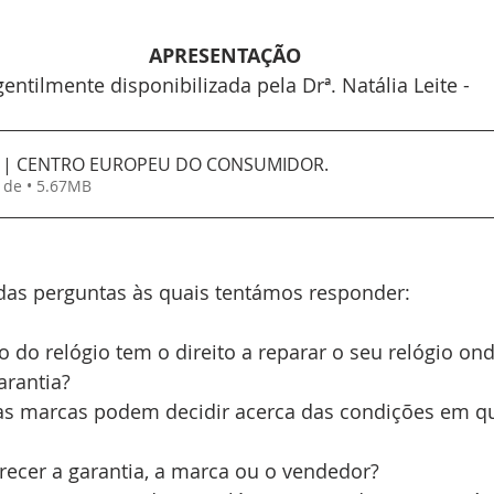
APRESENTAÇÃO
gentilmente disponibilizada pela Drª. Natália Leite -
o | CENTRO EUROPEU DO CONSUMIDOR
.
Fazer download de • 5.67MB
das perguntas às quais tentámos responder:
 do relógio tem o direito a reparar o seu relógio on
arantia?
as marcas podem decidir acerca das condições em que
ecer a garantia, a marca ou o vendedor?