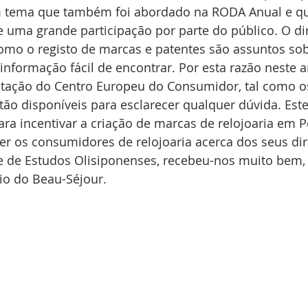
um tema que também foi abordado na RODA Anual e qu
 uma grande participação por parte do público. O dir
 como o registo de marcas e patentes são assuntos sob
nformação fácil de encontrar. Por esta razão neste a
ntação do Centro Europeu do Consumidor, tal como o
tão disponíveis para esclarecer qualquer dúvida. Este
ara incentivar a criação de marcas de relojoaria em Po
r os consumidores de relojoaria acerca dos seus dire
e de Estudos Olisiponenses, recebeu-nos muito bem,
io do Beau-Séjour.