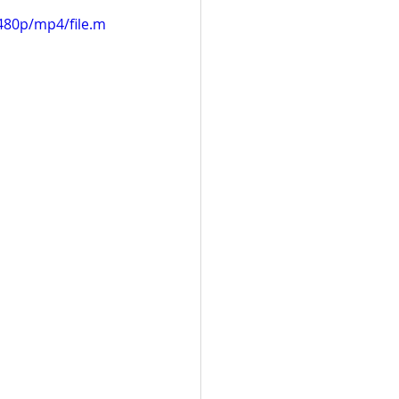
480p/mp4/file.m