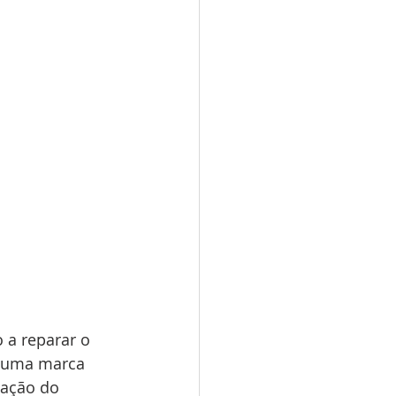
 a reparar o 
r uma marca 
pação do 