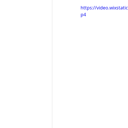
https://video.wixsta
p4