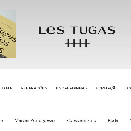
LOJA
REPARAÇÕES
ESCAPADINHAS
FORMAÇÃO
C
ro
Marcas Portuguesas
Coleccionismo
Roda