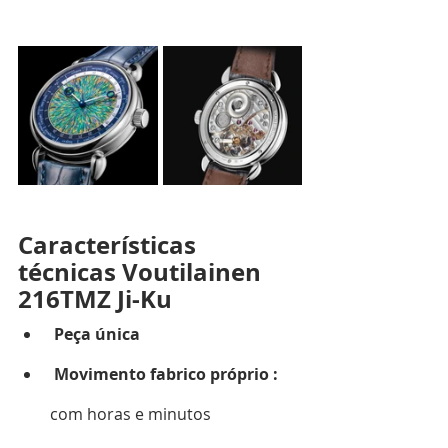
Características 
técnicas Voutilainen 
216TMZ Ji-Ku
Peça única
Movimento fabrico próprio : 
com horas e minutos