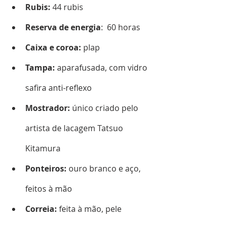
Rubis: 
44 rubis
Reserva de energia
:  60 horas
Caixa e coroa:
 plap
Tampa:
 aparafusada, com vidro 
safira anti-reflexo
Mostrador:
 único criado pelo 
artista de lacagem Tatsuo 
Kitamura
Ponteiros: 
ouro branco e aço, 
feitos à mão
Correia:
 feita à mão, pele 