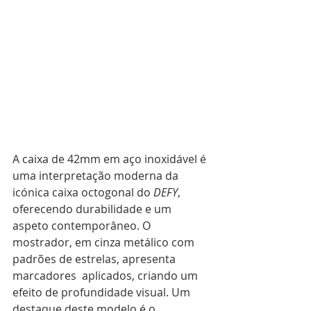
A caixa de 42mm em aço inoxidável é 
uma interpretação moderna da 
icónica caixa octogonal do 
DEFY
, 
oferecendo durabilidade e um 
aspeto contemporâneo. O 
mostrador, em cinza metálico com 
padrões de estrelas, apresenta 
marcadores  aplicados, criando um 
efeito de profundidade visual. Um 
destaque deste modelo é o 