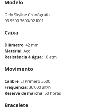
Modelo
Defy Skyline Cronógrafo
03.9500.3600/02.I001
Caixa
Diâmetro
: 42 mm
Material
: Aço
Resistência à água
: 10 atm
Movimento
Calibre
: El Primero 3600
Frequência
: 36'000 alt/h
Reserva de marcha
: 60 horas
Bracelete