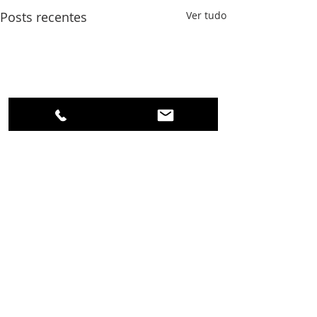
Posts recentes
Ver tudo
0.0 / 5 (0)
Comentários