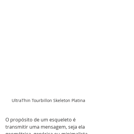
 UltraThin Tourbillon Skeleton Platina
O propósito de um esqueleto é 
transmitir uma mensagem, seja ela 
geométrica, genérica ou minimalista. 