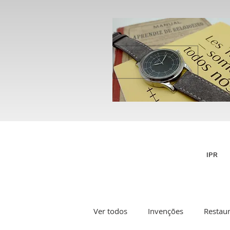
IPR
Ver todos
Invenções
Restau