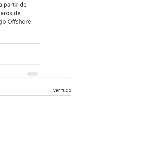
 partir de 
aros de 
io Offshore 
Ver tudo