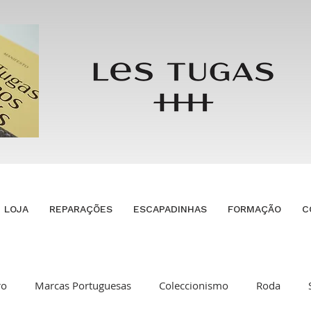
LOJA
REPARAÇÕES
ESCAPADINHAS
FORMAÇÃO
C
ro
Marcas Portuguesas
Coleccionismo
Roda