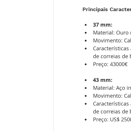
Principais Caracter
37 mm:
Material: Ouro 
Movimento: Cal
Características
de correias de
Preço: 43000€
43 mm:
Material: Aço i
Movimento: Cal
Características
de correias de 
Preço: US$ 250