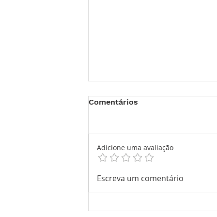
Comentários
Adicione uma avaliação
Audemars Piguet Parallel
Escreva um comentário