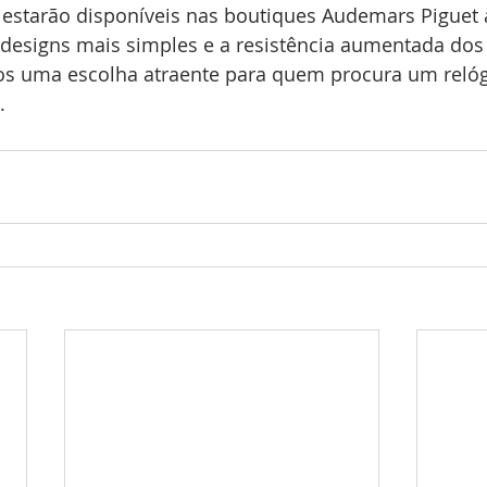
starão disponíveis nas boutiques Audemars Piguet a
 designs mais simples e a resistência aumentada dos 
s uma escolha atraente para quem procura um relóg
.