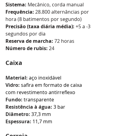
Sistema:
 Mecânico, corda manual
Frequência:
 28.800 alternâncias por 
hora (8 batimentos por segundo)
Precisão (taxa diária média):
 +5 a -3 
segundos por dia
Reserva de marcha:
 72 horas
Número de rubis: 
24
Caixa
Material:
aço inoxidável
Vidro: 
safira em formato de caixa 
com revestimento antirreflexo
Fundo:
transparente
Resistência à água:
3 bar
Diâmetro: 
37,3 mm
Espessura:
11,7 mm
Correia