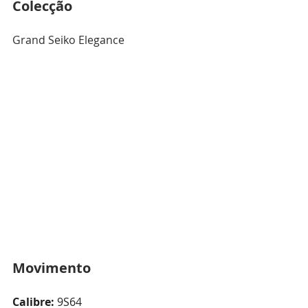
Colecção
Grand Seiko Elegance
Movimento
Calibre:
 9S64