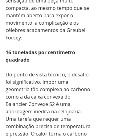
sensação de uma peça muito 
compacta, ao mesmo tempo que se 
mantém aberto para expor o 
movimento, a complicação e os 
célebres acabamentos da Greubel 
Forsey.
16 toneladas por centímetro 
quadrado
Do ponto de vista técnico, o desafio 
foi significativo. Impor uma 
geometria tão complexa ao carbono 
como a da caixa convexa do 
Balancier Convexe S2 é uma 
abordagem inédita na relojoaria. 
Uma tarefa que requer uma 
combinação precisa de temperatura 
e pressão. O calor torna o carbono 