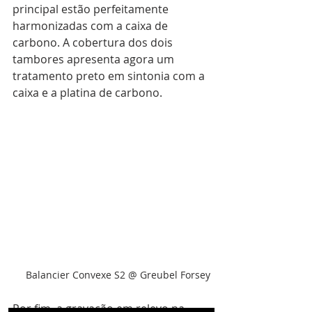
principal estão perfeitamente 
harmonizadas com a caixa de 
carbono. A cobertura dos dois 
tambores apresenta agora um 
tratamento preto em sintonia com a 
caixa e a platina de carbono. 
Balancier Convexe S2 @ Greubel Forsey
Por fim, a gravação em relevo na 