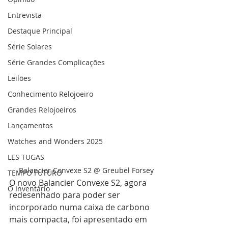
Entrevista
Destaque Principal
Série Solares
Série Grandes Complicações
Leilões
Conhecimento Relojoeiro
Grandes Relojoeiros
Lançamentos
Watches and Wonders 2025
LES TUGAS
Balancier Convexe S2 @ Greubel Forsey
TEMPO FUTURO
O novo Balancier Convexe S2, agora 
O Inventário
redesenhado para poder ser 
incorporado numa caixa de carbono 
mais compacta, foi apresentado em 