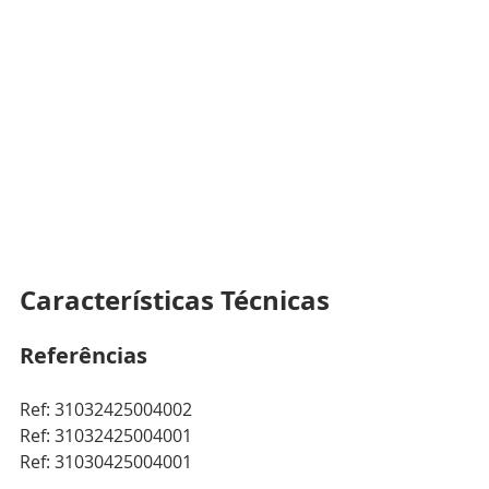
Características Técnicas
Referências
Ref: 31032425004002
Ref: 31032425004001
Ref: 31030425004001