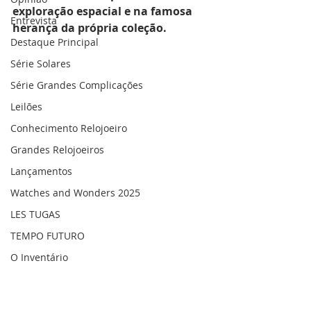
exploração espacial e na famosa 
Entrevista
herança da própria coleção.
Destaque Principal
Série Solares
Série Grandes Complicações
Leilões
Conhecimento Relojoeiro
Grandes Relojoeiros
Lançamentos
Watches and Wonders 2025
LES TUGAS
TEMPO FUTURO
O Inventário