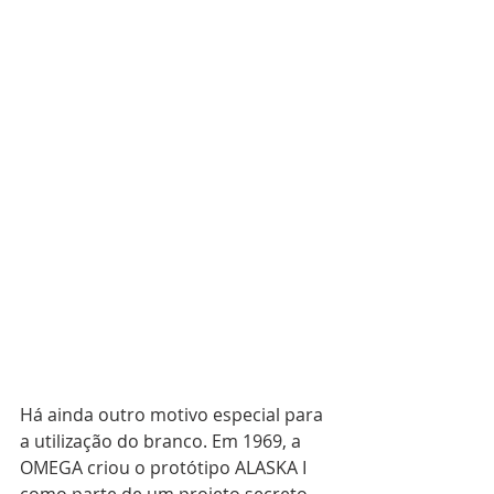
Há ainda outro motivo especial para 
a utilização do branco. Em 1969, a 
OMEGA criou o protótipo ALASKA I 
como parte de um projeto secreto 