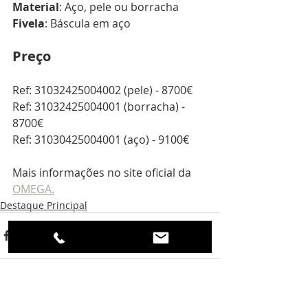
Material
: Aço, pele ou borracha
Fivela
: Báscula em aço
Preço
Ref: 31032425004002 (pele) - 8700€
Ref: 31032425004001 (borracha) - 
8700€
Ref: 31030425004001 (aço) - 9100€
Mais informações no site oficial da 
OMEGA.
Destaque Principal