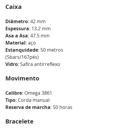
Caixa
Diâmetro
: 42 mm
Espessura
: 13.2 mm
Asa a Asa
: 47.5 mm
Material
: aço
Estanquidade
: 50 metros 
(5bars/167pés)
Vidro
: Safira antirreflexo
Movimento
Calibre
: Omega 3861
Tipo
: Corda manual
Reserva de marcha
: 50 horas
Bracelete