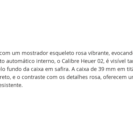
com um mostrador esqueleto rosa vibrante, evocando
 automático interno, o Calibre Heuer 02, é visível ta
o fundo da caixa em safira. A caixa de 39 mm em tit
eto, e o contraste com os detalhes rosa, oferecem u
sistente. 