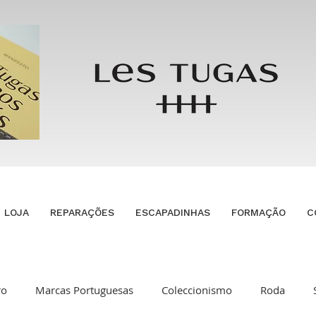
LOJA
REPARAÇÕES
ESCAPADINHAS
FORMAÇÃO
C
ro
Marcas Portuguesas
Coleccionismo
Roda