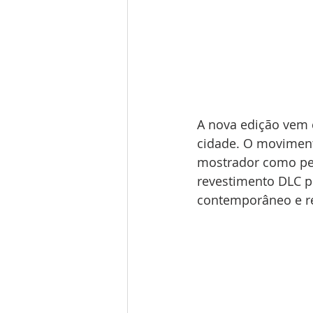
A nova edição vem 
cidade. O movimento
mostrador como pel
revestimento DLC pr
contemporâneo e re