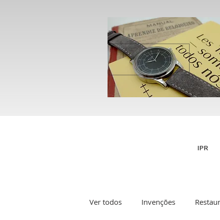
IPR
Ver todos
Invenções
Restau