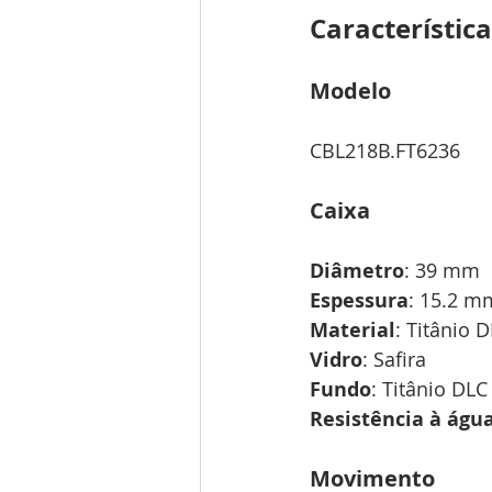
Característica
Modelo
CBL218B.FT6236
Caixa
Diâmetro
: 39 mm
Espessura
: 15.2 m
Material
: Titânio 
Vidro
: Safira
Fundo
: Titânio DLC
Resistência à águ
Movimento