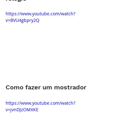
https://www.youtube.com/watch?
v=BVU4gbpry2Q
Como fazer um mostrador
https://www.youtube.com/watch?
v=jvnDJzOMXKE