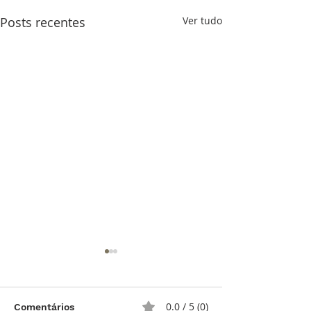
Posts recentes
Ver tudo
0.0 / 5 (0)
Comentários