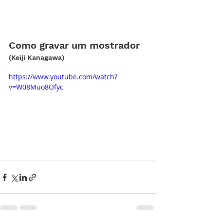
Como gravar um mostrador
(Keiji Kanagawa)
https://www.youtube.com/watch?
v=W08Muo8Ofyc