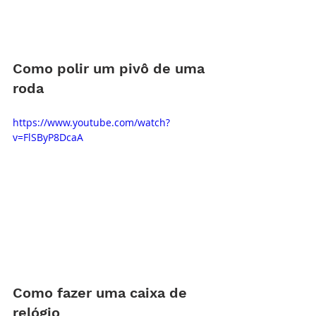
Como polir um pivô de uma 
roda
https://www.youtube.com/watch?
v=FlSByP8DcaA
Como fazer uma caixa de 
relógio