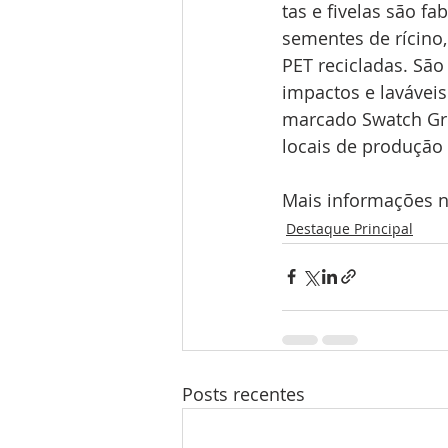
tas e fivelas são fa
sementes de rícino,
PET recicladas. São
impactos e laváveis
marcado Swatch Gro
locais de produção 
Mais informações no
Destaque Principal
Posts recentes