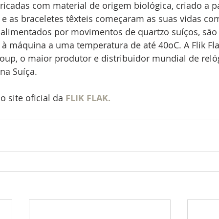
bricadas com material de origem biológica, criado a pa
 e as braceletes têxteis começaram as suas vidas co
 alimentados por movimentos de quartzo suíços, são 
 à máquina a uma temperatura de até 40oC. A Flik Fl
up, o maior produtor e distribuidor mundial de reló
na Suíça.
 site oficial da 
FLIK FLAK.