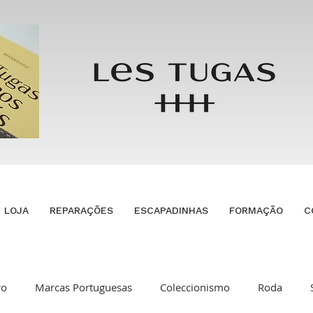
LOJA
REPARAÇÕES
ESCAPADINHAS
FORMAÇÃO
C
ro
Marcas Portuguesas
Coleccionismo
Roda