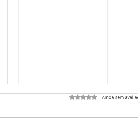
Avaliado com 0 de 5 estrel
Ainda sem avalia