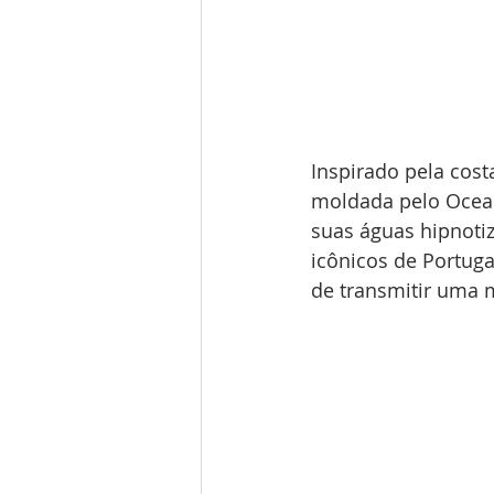
Inspirado pela cos
moldada pelo Ocean
suas águas hipnotiz
icônicos de Portuga
de transmitir uma m