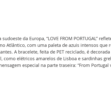
ta sudoeste da Europa, “LOVE FROM PORTUGAL” reflete
o Atlântico, com uma paleta de azuis intensos que 
antes. A bracelete, feita de PET reciclado, é decorad
l, como elétricos amarelos de Lisboa e sardinhas gre
ensagem especial na parte traseira: “From Portugal w