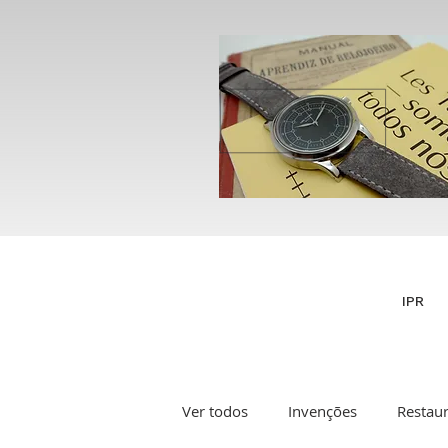
IPR
Ver todos
Invenções
Restau