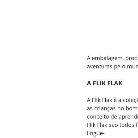
A embalagem, produz
aventuras pelo mund
A FLIK FLAK
A Flik Flak é a col
as crianças no bom 
conceito de aprende
Flik Flak são todos
lingue-