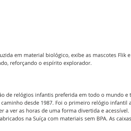
ida em material biológico, exibe as mascotes Flik e
o, reforçando o espírito explorador. 
eção de relógios infantis preferida em todo o mundo e
caminho desde 1987. Foi o primeiro relógio infantil a 
r a ver as horas de uma forma divertida e acessível. 
 fabricados na Suíça com materiais sem BPA. As caixas,