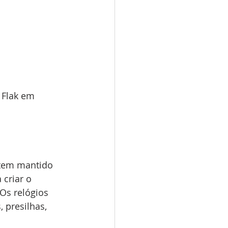
 Flak em 
 tem mantido 
criar o 
Os relógios 
 presilhas, 