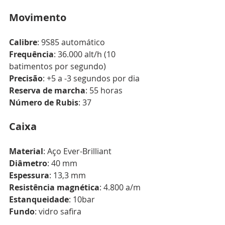
Movimento
Calibre
: 9S85 automático
Frequência
: 36.000 alt/h (10 
batimentos por segundo) 
Precisão
: +5 a -3 segundos por dia 
Reserva de marcha
: 55 horas 
Número de Rubis
: 37 
Caixa
Material
: Aço Ever-Brilliant
Diâmetro
: 40 mm
Espessura
: 13,3 mm
Resistência magnética
: 4.800 a/m
Estanqueidade
: 10bar
Fundo
: vidro safira