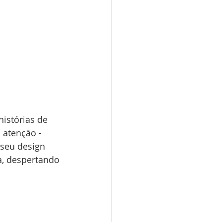
histórias de 
 atenção - 
seu design 
, despertando 