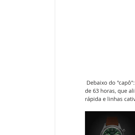
 Debaixo do "capô
de 63 horas, que a
rápida e linhas cati