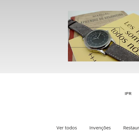
IPR
Ver todos
Invenções
Restau