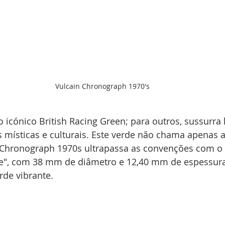
Vulcain Chronograph 1970's
o icónico British Racing Green; para outros, sussurra 
místicas e culturais. Este verde não chama apenas a
 Chronograph 1970s ultrapassa as convenções com o 
se", com 38 mm de diâmetro e 12,40 mm de espessura
rde vibrante.