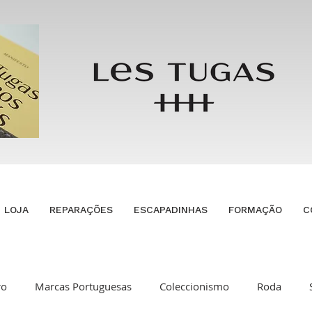
LOJA
REPARAÇÕES
ESCAPADINHAS
FORMAÇÃO
C
ro
Marcas Portuguesas
Coleccionismo
Roda