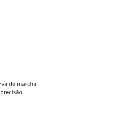
rva de marcha 
precisão 