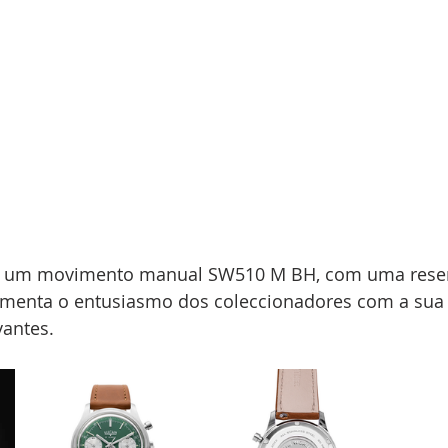
": um movimento manual SW510 M BH, com uma rese
limenta o entusiasmo dos coleccionadores com a sua 
vantes.