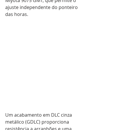
Miyota 9075 GMT, que permite o 
ajuste independente do ponteiro 
das horas. 
Um acabamento em DLC cinza 
metálico (GDLC) proporciona 
resistência a arranhões e uma 