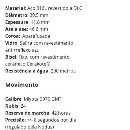
Material
: Aço 316L revestido a DLC 
Diâmetro
: 39.5 mm
Espessura
: 11.8 mm
Asa a asa
: 46.6 mm
Coroa
:  Aparafusada
Vidro
: Safira com revestimento 
antirreflexo azul
Bisel
: Fixo, com revestimento 
cerâmico Cerakote®
Resistência à água
: 200 metros
Movimento
Calibre
: Miyota 9075 GMT
Rubis
: 24 
Reserva de marcha
: 42 horas
Precisão
: +/- 8 segundos por dia 
(regulado pela Nodus)