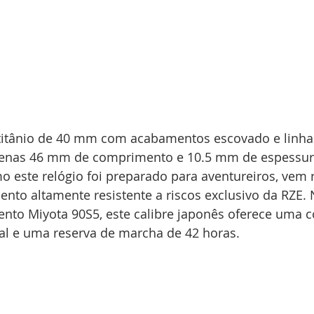
itânio de 40 mm com acabamentos escovado e linhas
penas 46 mm de comprimento e 10.5 mm de espessura
mo este relógio foi preparado para aventureiros, vem
nto altamente resistente a riscos exclusivo da RZE. N
nto Miyota 90S5, este calibre japonês oferece uma c
l e uma reserva de marcha de 42 horas.