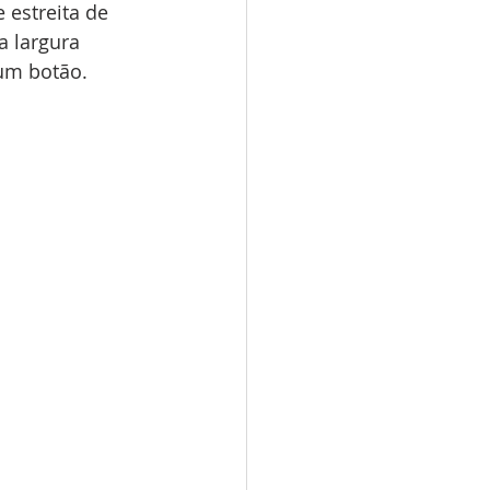
 estreita de 
 largura 
um botão.