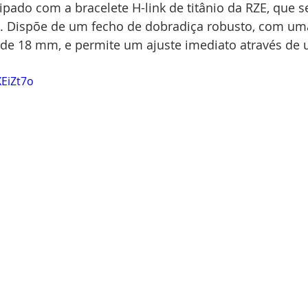
ado com a bracelete H-link de titânio da RZE, que se
 Dispõe de um fecho de dobradiça robusto, com uma
 de 18 mm, e permite um ajuste imediato através de 
XEiZt7o