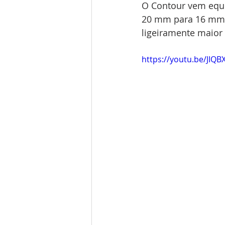
O Contour vem equip
20 mm para 16 mm.
ligeiramente maior
https://youtu.be/JIQB