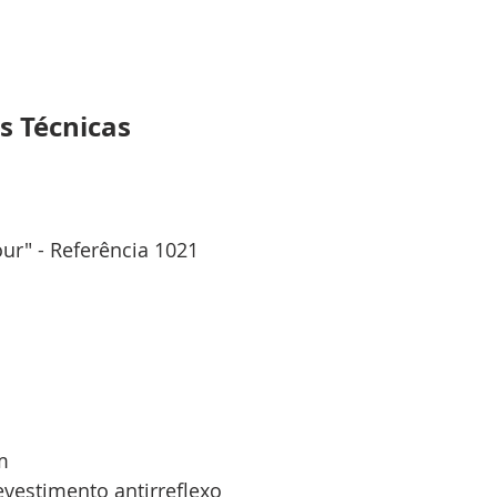
s Técnicas
ur" - Referência 1021
m
evestimento antirreflexo