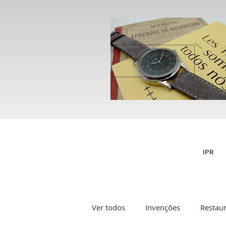
IPR
Ver todos
Invenções
Restau