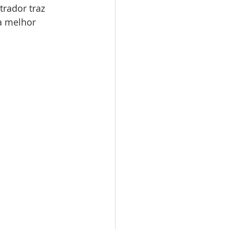
rador traz 
 melhor 