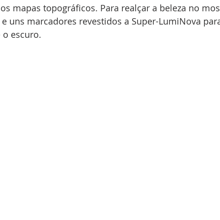
s mapas topográficos. Para realçar a beleza no most
 e uns marcadores revestidos a 
Super-LumiNova para
e o escuro.