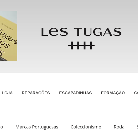
LOJA
REPARAÇÕES
ESCAPADINHAS
FORMAÇÃO
C
ro
Marcas Portuguesas
Coleccionismo
Roda