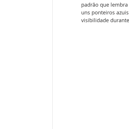
padrão que lembra o
uns ponteiros azuis
visibilidade durant