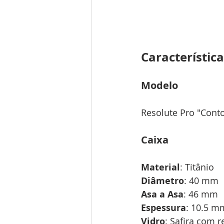
Característica
Modelo
Resolute Pro "Conto
Caixa
Material
: Titânio
Diâmetro
: 40 mm
Asa a Asa
: 46 mm
Espessura
: 10.5 m
Vidro
: Safira com r