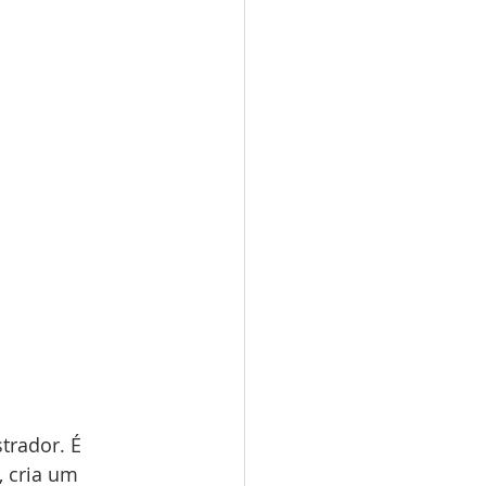
trador. É 
, cria um 