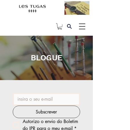
BLOGUE
Subscrever
Autorizo o envio do Boletim 
do IPR para o meu e-mail
*