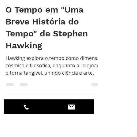
Sílvio Pereira
18 de jan. de 2025
4 min de leitura
O Tempo em "Uma
Breve História do
Tempo" de Stephen
Hawking
Hawking explora o tempo como dimensão
cósmica e filosófica, enquanto a relojoaria
o torna tangível, unindo ciência e arte.