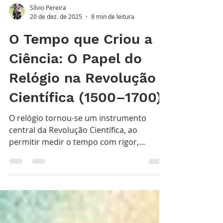
Sílvio Pereira
20 de dez. de 2025
8 min de leitura
O Tempo que Criou a
Ciência: O Papel do
Relógio na Revolução
Científica (1500–1700)
O relógio tornou-se um instrumento
central da Revolução Científica, ao
permitir medir o tempo com rigor,
observar a natureza de forma sistemática
e transformar o tempo numa grandeza
científica.