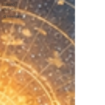
TEMPO
FUTURO
O Inventário